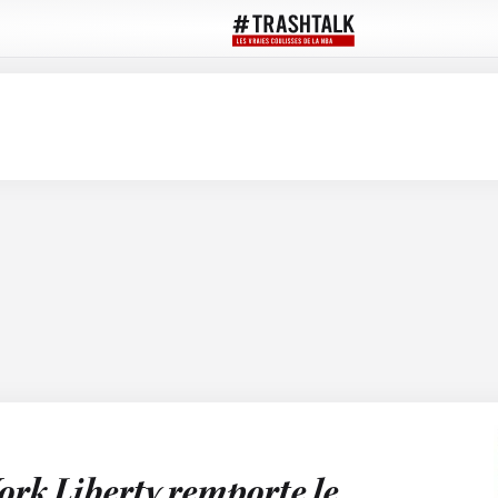
ork Liberty remporte le