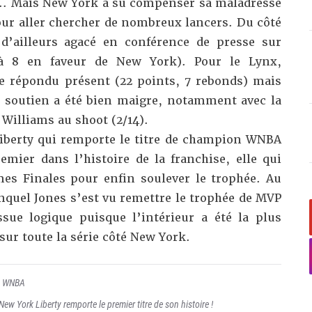
t.. Mais New York a su compenser sa maladresse
our aller chercher de nombreux lancers. Du côté
d’ailleurs agacé en conférence de presse sur
s à 8 en faveur de New York). Pour le Lynx,
e répondu présent (22 points, 7 rebonds) mais
 soutien a été bien maigre, notamment avec la
Williams au shoot (2/14).
iberty qui remporte le titre de champion WNBA
emier dans l’histoire de la franchise, elle qui
es Finales pour enfin soulever le trophée. Au
nquel Jones s’est vu remettre le trophée de MVP
sue logique puisque l’intérieur a été la plus
e sur toute la série côté New York.
,
WNBA
New York Liberty remporte le premier titre de son histoire !