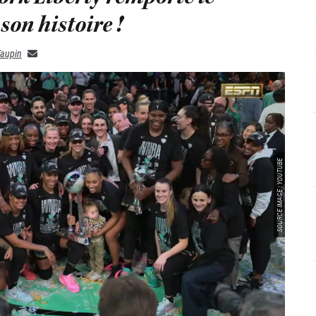
son histoire !
Taupin
SOURCE IMAGE : YOUTUBE