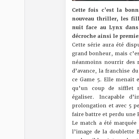
Cette fois c’est la bo
nouveau thriller, les fi
nuit face au Lynx dans
décroche ainsi le premier
Cette série aura été disp
grand bonheur, mais c’es
néanmoins nourrir des r
d’avance, la franchise d
ce Game 5. Elle menait e
qu’un coup de sifflet 
égaliser. Incapable d
prolongation et avec 5 pe
faire battre et perdu une 
Le match a été marquée p
l’image de la doublette