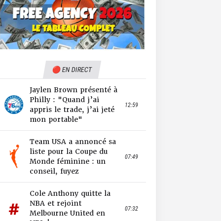
🔴 EN DIRECT
Jaylen Brown présenté à
Philly : "Quand j’ai
12:59
appris le trade, j’ai jeté
mon portable"
Team USA a annoncé sa
liste pour la Coupe du
07:49
Monde féminine : un
conseil, fuyez
Cole Anthony quitte la
NBA et rejoint
07:32
Melbourne United en