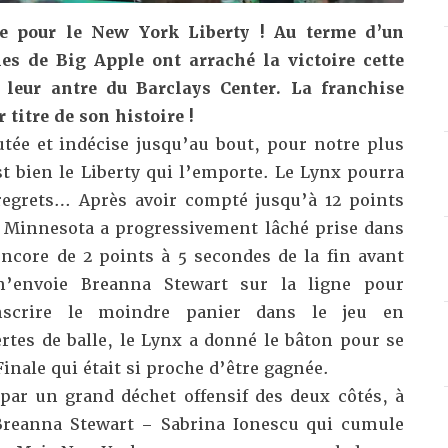
nne pour le New York Liberty ! Au terme d’un
lles de Big Apple ont arraché la victoire cette
 leur antre du Barclays Center. La franchise
 titre de son histoire !
utée et indécise jusqu’au bout, pour notre plus
t bien le Liberty qui l’emporte. Le Lynx pourra
egrets… Après avoir compté jusqu’à 12 points
u Minnesota a progressivement lâché prise dans
ncore de 2 points à 5 secondes de la fin avant
n’envoie Breanna Stewart sur la ligne pour
’inscrire le moindre panier dans le jeu en
rtes de balle, le Lynx a donné le bâton pour se
Finale qui était si proche d’être gagnée.
ar un grand déchet offensif des deux côtés, à
 Breanna Stewart – Sabrina Ionescu qui cumule