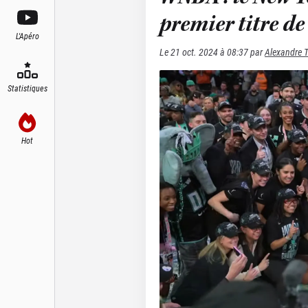
premier titre de 
L'Apéro
Le
21 oct. 2024 à 08:37
par
Alexandre 
Statistiques
Hot