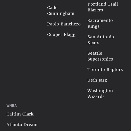
Portland Trail
Cade
Blazers
Cunningham
Sacramento
Paolo Banchero
Kings
Cooper Flagg
San Antonio
Spurs
Seattle
Supersonics
Toronto Raptors
Utah Jazz
Washington
Wizards
WNBA
Caitlin Clark
Atlanta Dream