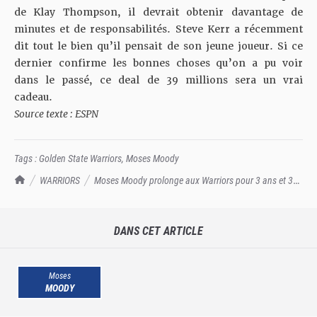
de Klay Thompson, il devrait obtenir davantage de
minutes et de responsabilités. Steve Kerr a récemment
dit tout le bien qu’il pensait de son jeune joueur. Si ce
dernier confirme les bonnes choses qu’on a pu voir
dans le passé, ce deal de 39 millions sera un vrai
cadeau.
Source texte : ESPN
Tags :
Golden State Warriors
,
Moses Moody
TrashTalk Actu NBA
WARRIORS
Moses Moody prolonge aux Warriors pour 3 ans et 39
millions de dollars !
DANS CET ARTICLE
Moses
MOODY