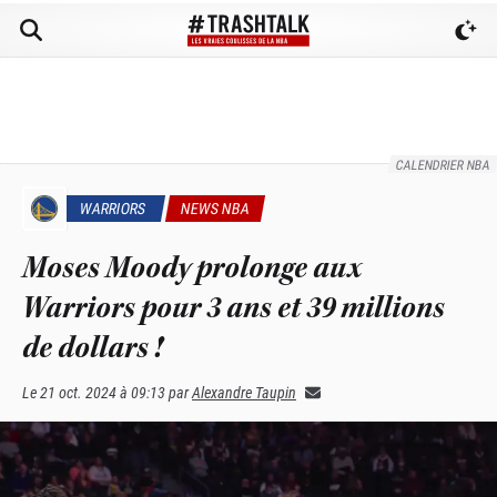
CALENDRIER NBA
WARRIORS
NEWS NBA
Moses Moody prolonge aux
Warriors pour 3 ans et 39 millions
de dollars !
Le
21 oct. 2024 à 09:13
par
Alexandre Taupin