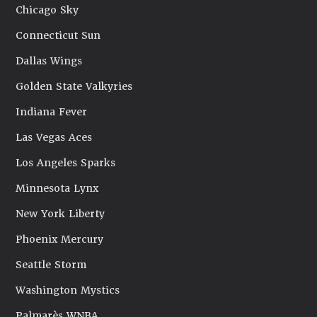
Chicago Sky
Connecticut Sun
Dallas Wings
Golden State Valkyries
Indiana Fever
Las Vegas Aces
Los Angeles Sparks
Minnesota Lynx
New York Liberty
Phoenix Mercury
Seattle Storm
Washington Mystics
Palmarès WNBA