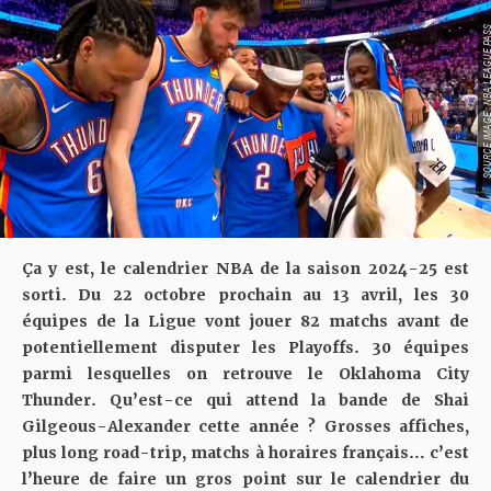
SOURCE IMAGE : NBA LEAG
Ça y est, le calendrier NBA de la saison 2024-25 est
sorti. Du 22 octobre prochain au 13 avril, les 30
équipes de la Ligue vont jouer 82 matchs avant de
potentiellement disputer les Playoffs. 30 équipes
parmi lesquelles on retrouve le Oklahoma City
Thunder. Qu’est-ce qui attend la bande de Shai
Gilgeous-Alexander cette année ? Grosses affiches,
plus long road-trip, matchs à horaires français… c’est
l’heure de faire un gros point sur le calendrier du