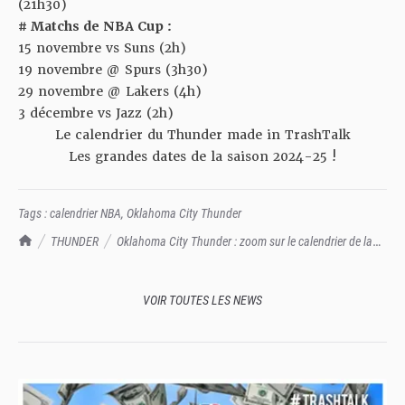
(21h30)
# Matchs de NBA Cup :
15 novembre vs Suns (2h)
19 novembre @ Spurs (3h30)
29 novembre @ Lakers (4h)
3 décembre vs Jazz (2h)
Le calendrier du Thunder made in TrashTalk
Les grandes dates de la saison 2024-25 !
Tags :
calendrier NBA
,
Oklahoma City Thunder
TrashTalk Actu NBA
THUNDER
Oklahoma City Thunder : zoom sur le calendrier de la
saison NBA 2024-25
VOIR TOUTES LES NEWS