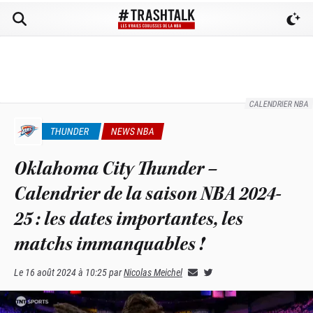
CALENDRIER NBA
THUNDER
NEWS NBA
Oklahoma City Thunder –
Calendrier de la saison NBA 2024-
25 : les dates importantes, les
matchs immanquables !
Le
16 août 2024 à 10:25
par
Nicolas Meichel