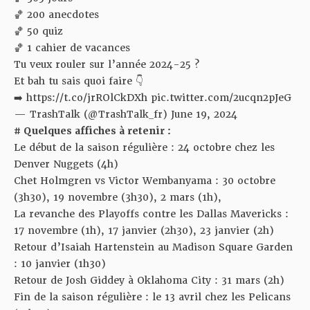
🏀 200 anecdotes
🏀 50 quiz
🏀 1 cahier de vacances
Tu veux rouler sur l’année 2024-25 ?
Et bah tu sais quoi faire 👇
➡️
https://t.co/jrROlCkDXh
pic.twitter.com/2ucqn2pJeG
— TrashTalk (@TrashTalk_fr)
June 19, 2024
# Quelques affiches à retenir :
Le début de la saison régulière : 24 octobre chez les
Denver Nuggets (4h)
Chet Holmgren vs Victor Wembanyama : 30 octobre
(3h30), 19 novembre (3h30), 2 mars (1h),
La revanche des Playoffs contre les Dallas Mavericks :
17 novembre (1h), 17 janvier (2h30), 23 janvier (2h)
Retour d’Isaiah Hartenstein au Madison Square Garden
: 10 janvier (1h30)
Retour de Josh Giddey à Oklahoma City : 31 mars (2h)
Fin de la saison régulière : le 13 avril chez les Pelicans