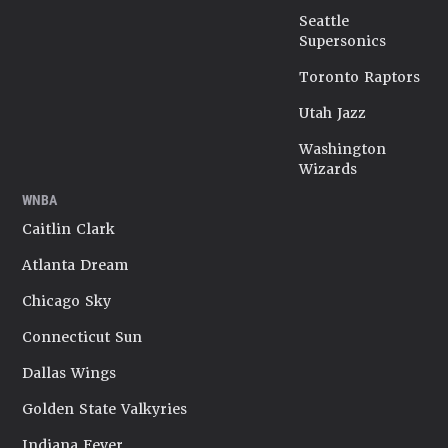
Seattle
Supersonics
Toronto Raptors
Utah Jazz
Washington
Wizards
WNBA
Caitlin Clark
Atlanta Dream
Chicago Sky
Connecticut Sun
Dallas Wings
Golden State Valkyries
Indiana Fever