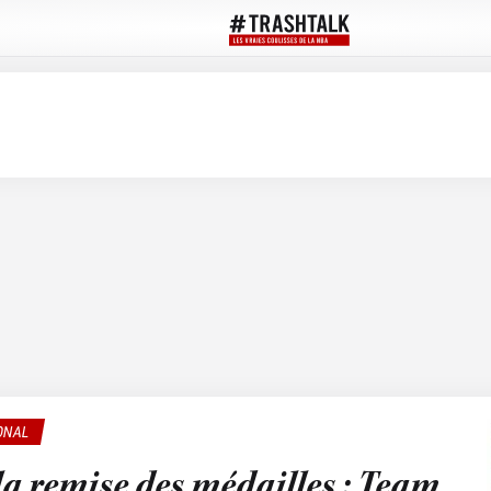
ONAL
la remise des médailles : Team