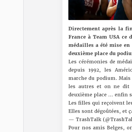
Directement après la fi
France à Team USA ce d
médailles a été mise en
deuxième place du podi
Les cérémonies de médail
depuis 1992, les Améri
marche du podium. Mais ce
les autres et on ne dit
deuxième place … enfin s
Les filles qui reçoivent l
Elles sont dégoûtées, et 
— TrashTalk (@TrashTal
Pour nos amis Belges, on