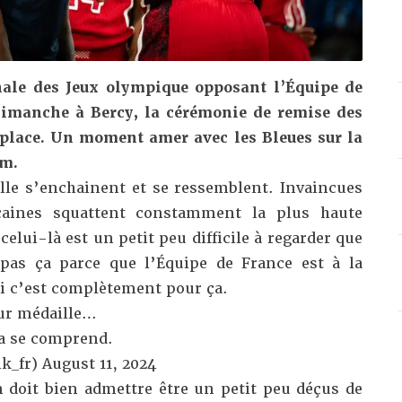
nale des Jeux olympique opposant l’Équipe de
imanche à Bercy, la cérémonie de remise des
 place. Un moment amer avec les Bleues sur la
um.
le s’enchainent et se ressemblent. Invaincues
caines squattent constamment la plus haute
lui-là est un petit peu difficile à regarder que
 pas ça parce que l’Équipe de France est à la
i c’est complètement pour ça.
eur médaille…
ça se comprend.
k_fr)
August 11, 2024
 doit bien admettre être un petit peu déçus de