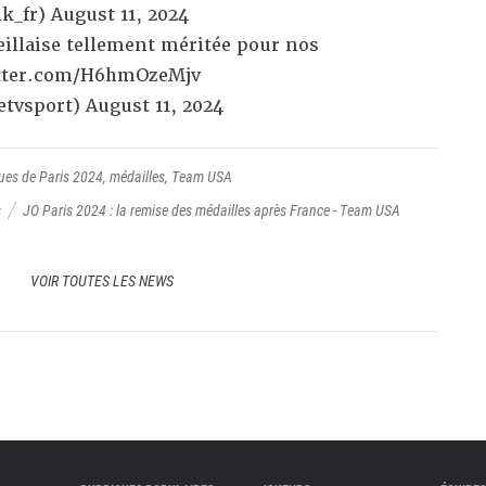
k_fr)
August 11, 2024
eillaise tellement méritée pour nos
itter.com/H6hmOzeMjv
etvsport)
August 11, 2024
ues de Paris 2024
,
médailles
,
Team USA
s
JO Paris 2024 : la remise des médailles après France - Team USA
VOIR TOUTES LES NEWS