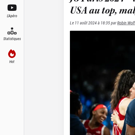
USA au top, mal
L'Apéro
Le
11 août 2024 à 18:35
par
Robin Wolf
Statistiques
Hot