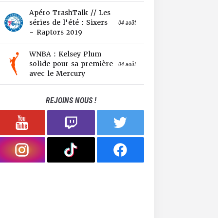
Apéro TrashTalk // Les
séries de l'été : Sixers
04 août
- Raptors 2019
WNBA : Kelsey Plum
solide pour sa première
04 août
avec le Mercury
REJOINS NOUS !