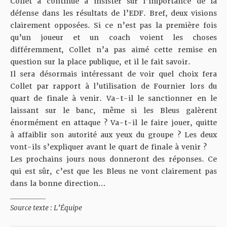
Collet a continué à insister sur l’importance de la
défense
dans les résultats de l’EDF. Bref, deux visions
clairement opposées. Si ce n’est pas la première fois
qu’un joueur et un coach voient les choses
différemment, Collet n’a pas aimé cette remise en
question sur la place publique, et il le fait savoir.
Il sera désormais intéressant de voir quel choix fera
Collet par rapport à l’utilisation de Fournier lors du
quart de finale à venir. Va-t-il le sanctionner en le
laissant sur le banc, même si les Bleus galèrent
énormément en attaque ? Va-t-il le faire jouer, quitte
à affaiblir son autorité aux yeux du groupe ? Les deux
vont-ils s’expliquer avant le quart de finale à venir ?
Les prochains jours nous donneront des réponses. Ce
qui est sûr, c’est que les Bleus ne vont clairement pas
dans la bonne direction…
__________
Source texte :
L’Équipe