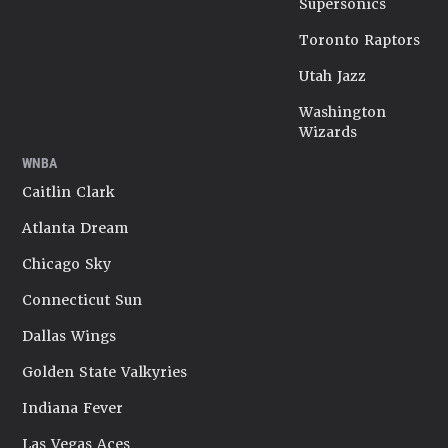
Supersonics
Toronto Raptors
Utah Jazz
Washington
Wizards
WNBA
Caitlin Clark
Atlanta Dream
Chicago Sky
Connecticut Sun
Dallas Wings
Golden State Valkyries
Indiana Fever
Las Vegas Aces