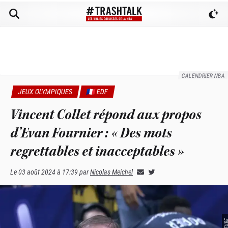
CALENDRIER NBA
JEUX OLYMPIQUES
🇫🇷 EDF
Vincent Collet répond aux propos
d’Evan Fournier : « Des mots
regrettables et inacceptables »
Le
03 août 2024 à 17:39
par
Nicolas Meichel