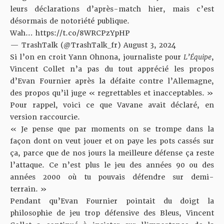
leurs déclarations d’après-match hier, mais c’est
désormais de notoriété publique.
Wah…
https://t.co/8WRCPzYpHP
— TrashTalk (@TrashTalk_fr)
August 3, 2024
Si l’on en croit Yann Ohnona, journaliste pour
L’Équipe
,
Vincent Collet n’a pas du tout apprécié les propos
d’Evan Fournier après la défaite contre l’Allemagne,
des propos qu’il juge « regrettables et inacceptables. »
Pour rappel,
voici ce que Vavane avait déclaré
, en
version raccourcie.
« Je pense que par moments on se trompe dans la
façon dont on veut jouer et on paye les pots cassés sur
ça, parce que de nos jours la meilleure défense ça reste
l’attaque. Ce n’est plus le jeu des années 90 ou des
années 2000 où tu pouvais défendre sur demi-
terrain. »
Pendant qu’Evan Fournier pointait du doigt la
philosophie de jeu trop défensive des Bleus,
Vincent