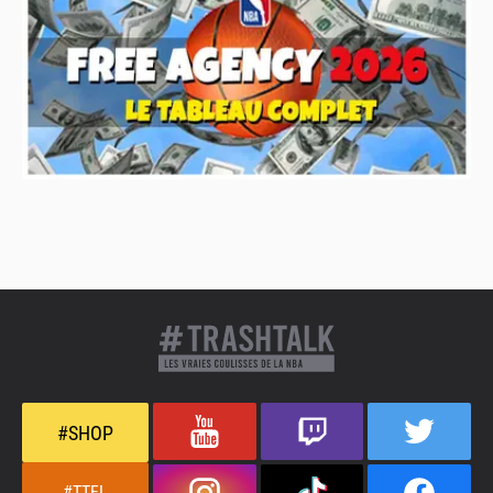
#SHOP
#TTFL