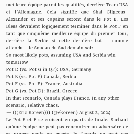
meilleure équipe parmi les qualifiés, derrière Team USA
et l’Allemagne. Cela signifie que Shai Gilgeous-
Alexander et ses copains seront dans le Pot E. Les
Bleus devraient logiquement terminer dans le Pot F en
tant que cinquième meilleure équipe du premier tour,
derrière la Serbie si cette dernière bat – comme
attendu – le Soudan du Sud demain soir.
So most likely pots, assuming USA and Serbia win
tomorrow
Pot D (vs. Pot G in QF): USA, Germany
Pot E (vs. Pot F) Canada, Serbia
Pot F (vs. Pot E): France, Australia
Pot G (vs. Pot D): Brazil, Greece
In that scenario, Canada plays France. In any other
scenario, relative chaos.
— (((Eric Koreen))) (@ekoreen)
August 2, 2024
Le Pot E et F se croisent en quarts de finale. Sachant
qu’une équipe ne peut pas rencontrer un adversaire de