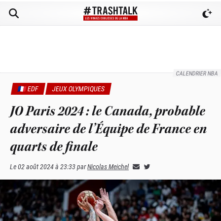
CALENDRIER NBA
🇫🇷 EDF
JEUX OLYMPIQUES
JO Paris 2024 : le Canada, probable
adversaire de l’Équipe de France en
quarts de finale
Le
02 août 2024 à 23:33
par
Nicolas Meichel