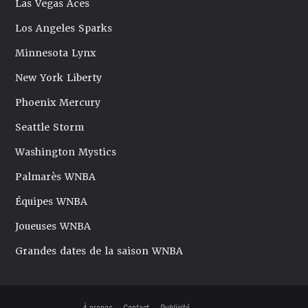
Las Vegas Aces
Los Angeles Sparks
Minnesota Lynx
New York Liberty
Phoenix Mercury
Seattle Storm
Washington Mystics
Palmarès WNBA
Équipes WNBA
Joueuses WNBA
Grandes dates de la saison WNBA
À propos
Contact
Publicité