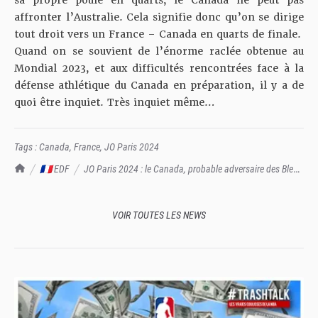
sa propre poule en quarts, le Canada ne peut pas
affronter l’Australie. Cela signifie donc qu’on se dirige
tout droit vers un France – Canada en quarts de finale.
Quand on se souvient de l’énorme raclée obtenue au
Mondial 2023, et aux difficultés rencontrées face à la
défense athlétique du Canada en préparation, il y a de
quoi être inquiet. Très inquiet même…
Tags :
Canada
,
France
,
JO Paris 2024
TrashTalk Actu NBA
🇫🇷 EDF
JO Paris 2024 : le Canada, probable adversaire des Bleus
en quarts de finale
VOIR TOUTES LES NEWS