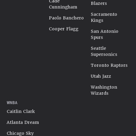
Cade
Blazers
Cunningham
Sacramento
Paolo Banchero
Kings
Cooper Flagg
San Antonio
Spurs
Seattle
Supersonics
Toronto Raptors
Utah Jazz
Washington
Wizards
WNBA
Caitlin Clark
Atlanta Dream
Chicago Sky