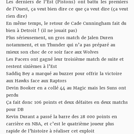
Les derniers de l’Est (Pistons) ont battu les premiers
de l’Ouest, ça veut bien dire ce que ça veut dire (ça veut
rien dire)
En même temps, le retour de Cade Cunningham fait du
bien à Detroit ! (il ne jouait pas)
Plus sérieusement, un gros match de Jalen Duren
notamment, et un Thunder qui n’a pas préparé au
mieux son choc de ce soir face aux Wolves
Les Pacers ont gagné leur troisième match de suite et
restent sixièmes à l’Est
Saddiq Bey a marqué au buzzer pour offrir la victoire
aux Hawks face aux Raptors
Devin Booker en a collé 44 au Magic mais les Suns ont
perdu
Ça fait donc 106 points et deux défaites en deux matchs
pour DB
Kevin Durant a passé la barre des 28 000 points en
carrière en NBA, et c’est le quatrième joueur plus
rapide de l’histoire à réaliser cet exploit