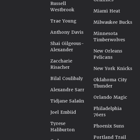
Russell
Westbrook
Miami Heat
Trae Young
Milwaukee Bucks
Anthony Davis
Minnesota
Timberwolves
Shai Gilgeous-
Alexander
New Orleans
Pelicans
Zaccharie
Risacher
New York Knicks
Bilal Coulibaly
Oklahoma City
Thunder
Alexandre Sarr
Orlando Magic
Tidjane Salaün
Philadelphia
Joel Embiid
76ers
Tyrese
Phoenix Suns
Haliburton
Portland Trail