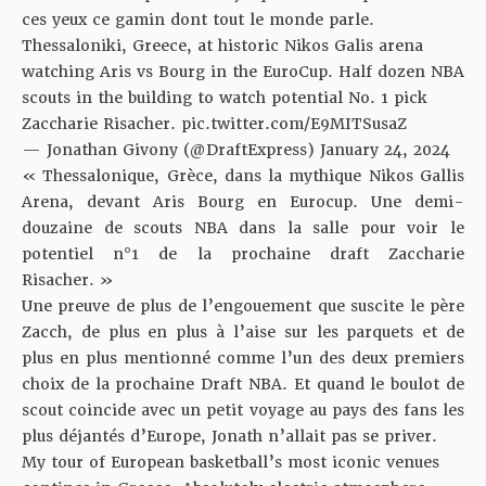
ces yeux ce gamin dont tout le monde parle.
Thessaloniki, Greece, at historic Nikos Galis arena
watching Aris vs Bourg in the EuroCup. Half dozen NBA
scouts in the building to watch potential No. 1 pick
Zaccharie Risacher.
pic.twitter.com/E9MITSusaZ
— Jonathan Givony (@DraftExpress)
January 24, 2024
« Thessalonique, Grèce, dans la mythique Nikos Gallis
Arena, devant Aris Bourg en Eurocup. Une demi-
douzaine de scouts NBA dans la salle pour voir le
potentiel n°1 de la prochaine draft Zaccharie
Risacher. »
Une preuve de plus de l’engouement que suscite le père
Zacch, de plus en plus à l’aise sur les parquets et de
plus en plus mentionné comme l’un des deux premiers
choix de la prochaine Draft NBA. Et quand le boulot de
scout coincide avec un petit voyage au pays des fans les
plus déjantés d’Europe, Jonath n’allait pas se priver.
My tour of European basketball’s most iconic venues