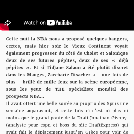
Cette nuit la NBA nous a proposé quelques bangers,
certes, mais hier soir le Vieux Continent voyait
également progresser du côté de Cholet et Salonique
deux de ses futures pépites, deux de ses « déjà
pépites ». Et
si Tidjane Salaun a été plutôt discret
dans les Mauges
, Zaccharie Risacher a – une fois de
plus – brillé de mille feux sur la scène européenne,
sous les yeux de THE spécialiste mondial des
prospects NBA…
Il avait offert une belle soirée au proprio des Spurs
une
semaine auparavant, et cette fois-ci c’est ni plus ni
moins que le grand ponte de la Draft Jonathan Givony
(analyste pour espn et boss du site DraftExpress) qui
avait fait le déplacement jusqu’en Grèce pour voir de