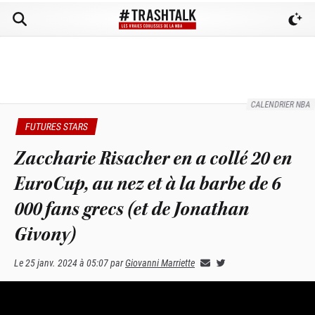
CALENDRIER NBA
FUTURES STARS
Zaccharie Risacher en a collé 20 en
EuroCup, au nez et à la barbe de 6
000 fans grecs (et de Jonathan
Givony)
Le
25 janv. 2024 à 05:07
par
Giovanni Marriette