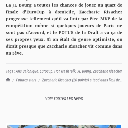
La JL Bourg a toutes les chances de jouer un quart de
finale d’EuroCup à domicile, Zaccharie Risacher
progresse tellement qu’il va finir par être MVP de la
compétition même si quelques joueurs de Paris ne
sont pas d’accord, et le POTUS de la Draft a vu ça de
ses propres yeux. Si on était du genre optimiste, on
dirait presque que Zaccharie Risacher vit comme dans
un rêve.
Tags :
Aris Salonique
,
Eurocup
,
Hot TrashTalk
,
JL Bourg
,
Zaccharie Risacher
TrashTalk Actu NBA
Futures stars
Zaccharie Risacher (20 points) a tapé dans l'œil de
Jonathan Givony
VOIR TOUTES LES NEWS