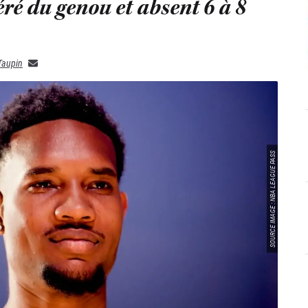
ré du genou et absent 6 à 8
Taupin
SOURCE IMAGE : NBA LEAGUE PASS