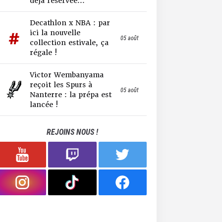
déjà réservée...
Decathlon x NBA : par
ici la nouvelle
05 août
collection estivale, ça
régale !
Victor Wembanyama
reçoit les Spurs à
05 août
Nanterre : la prépa est
lancée !
REJOINS NOUS !