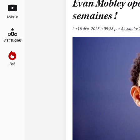
Evan Mobley opé
semaines !
L'Apéro
Le
16 déc. 2023 à 09:28
par
Alexandre 
Statistiques
Hot