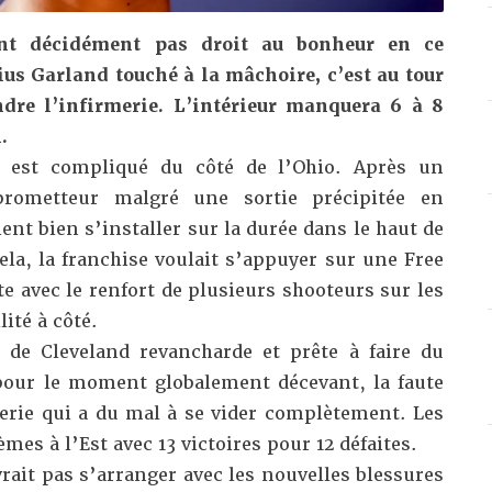
nt décidément pas droit au bonheur en ce
ius Garland
touché à la mâchoire, c’est au tour
dre l’infirmerie. L’intérieur manquera 6 à 8
n.
 est compliqué du côté de l’Ohio. Après un
prometteur malgré une sortie précipitée en
ent bien s’installer sur la durée dans le haut de
ela, la franchise voulait s’appuyer sur une Free
e avec le renfort de plusieurs shooteurs sur les
lité à côté.
 de Cleveland revancharde et prête à faire du
pour le moment globalement décevant, la faute
rie qui a du mal à se vider complètement. Les
es à l’Est avec 13 victoires pour 12 défaites.
ait pas s’arranger avec les nouvelles blessures