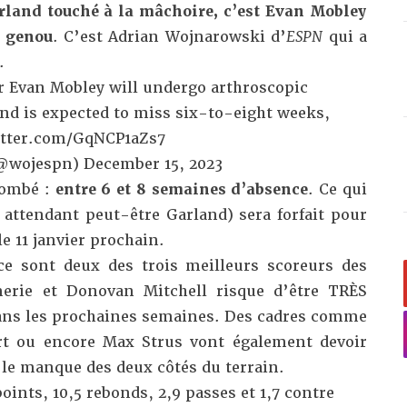
rland touché à la mâchoire, c’est Evan Mobley
u genou
.
C’est Adrian Wojnarowski d’
ESPN
qui a
.
er Evan Mobley will undergo arthroscopic
and is expected to miss six-to-eight weeks,
itter.com/GqNCP1aZs7
(@wojespn)
December 15, 2023
 tombé :
entre 6 et 8 semaines d’absence
. Ce qui
 attendant peut-être Garland) sera forfait pour
e 11 janvier prochain.
ce sont deux des trois meilleurs scoreurs des
merie et Donovan Mitchell risque d’être TRÈS
dans les prochaines semaines. Des cadres comme
ert ou encore Max Strus vont également devoir
e manque des deux côtés du terrain.
oints, 10,5 rebonds, 2,9 passes et 1,7 contre