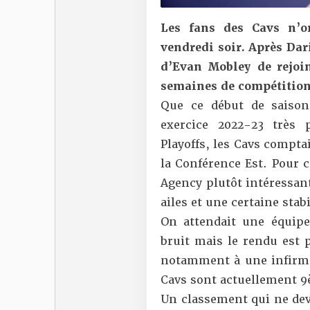
Les fans des Cavs n’o
vendredi soir. Après
Dar
d’Evan Mobley de rejoin
semaines de compétitio
Que ce début de saison
exercice 2022-23 très 
Playoffs, les Cavs comptai
la Conférence Est. Pour c
Agency plutôt intéressant
ailes et une certaine stabi
On attendait une équipe
bruit mais le rendu est 
notamment à une infirme
Cavs sont actuellement 9èm
Un classement qui ne devr