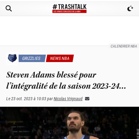
CALENDRIER NBA
GRIZZLIES
NEWS NBA
Steven Adams blessé pour
l’intégralité de la saison 2023-24…
Le
23 oct. 2023 à 10:03
par
Nicolas Vrignaud