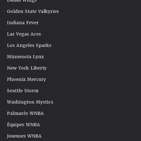
Dallas Wings
Golden State Valkyries
Indiana Fever
Las Vegas Aces
Los Angeles Sparks
Minnesota Lynx
New York Liberty
Phoenix Mercury
Seattle Storm
Washington Mystics
Palmarès WNBA
Équipes WNBA
Joueuses WNBA