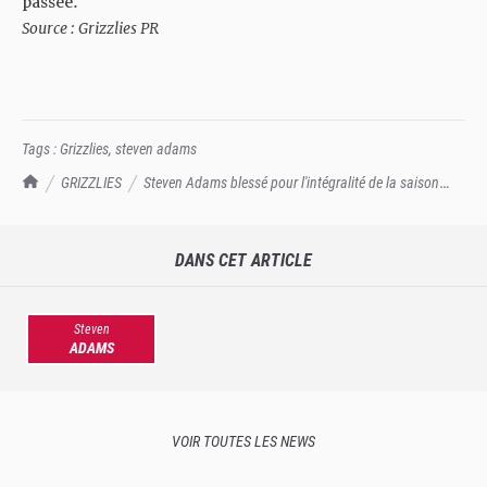
passée.
Source : Grizzlies PR
Tags :
Grizzlies
,
steven adams
TrashTalk Actu NBA
GRIZZLIES
Steven Adams blessé pour l'intégralité de la saison
2023-24...
DANS CET ARTICLE
Steven
ADAMS
VOIR TOUTES LES NEWS