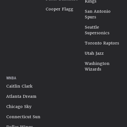
Kings
Cooper Flagg
San Antonio
Spurs
Seattle
Supersonics
Toronto Raptors
Utah Jazz
Washington
Wizards
WNBA
Caitlin Clark
Atlanta Dream
Chicago Sky
Connecticut Sun