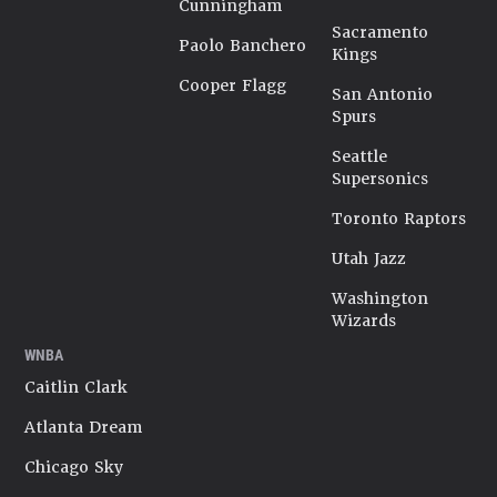
Cunningham
Sacramento
Paolo Banchero
Kings
Cooper Flagg
San Antonio
Spurs
Seattle
Supersonics
Toronto Raptors
Utah Jazz
Washington
Wizards
WNBA
Caitlin Clark
Atlanta Dream
Chicago Sky