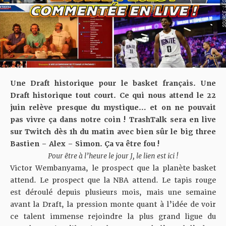
SOURCE : LÉONC
Une Draft historique pour le basket français. Une
Draft historique tout court. Ce qui nous attend le 22
juin relève presque du mystique… et on ne pouvait
pas vivre ça dans notre coin ! TrashTalk sera en live
sur Twitch dès 1h du matin avec bien sûr le big three
Bastien – Alex – Simon. Ça va être fou !
Pour être à l’heure le jour J, le lien est ici !
Victor Wembanyama, le prospect que la planète basket
attend. Le prospect que la NBA attend. Le tapis rouge
est déroulé depuis plusieurs mois, mais une semaine
avant la Draft, la pression monte quant à l’idée de voir
ce talent immense rejoindre la plus grand ligue du