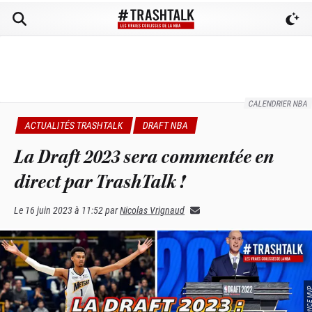
CALENDRIER NBA
ACTUALITÉS TRASHTALK
DRAFT NBA
La Draft 2023 sera commentée en
direct par TrashTalk !
Le
16 juin 2023 à 11:52
par
Nicolas Vrignaud