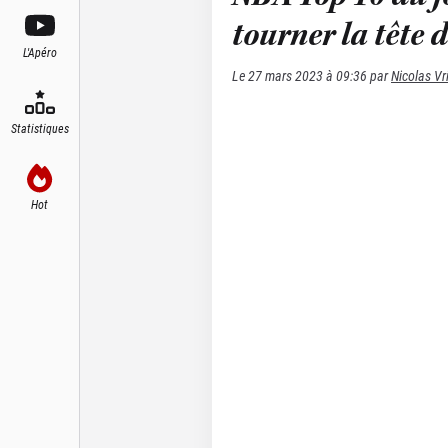
tourner la tête 
L'Apéro
Le
27 mars 2023 à 09:36
par
Nicolas V
Statistiques
Hot