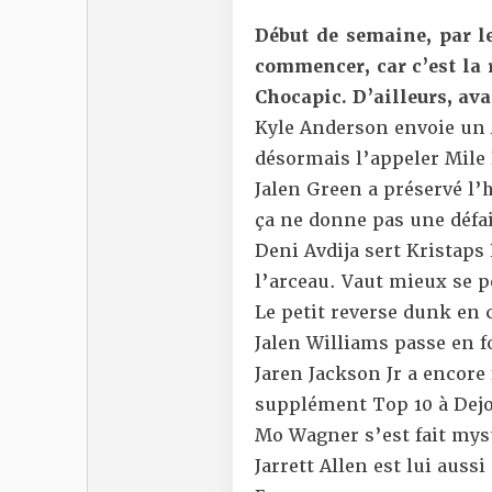
Début de semaine, par l
commencer, car c’est la r
Chocapic. D’ailleurs, ava
Kyle Anderson envoie un A
désormais l’appeler Mile 
Jalen Green a préservé l
ça ne donne pas une défai
Deni Avdija sert Kristaps
l’arceau. Vaut mieux se p
Le petit reverse dunk en
Jalen Williams passe en fo
Jaren Jackson Jr a encore
supplément Top 10 à Dej
Mo Wagner s’est fait myst
Jarrett Allen est lui aus