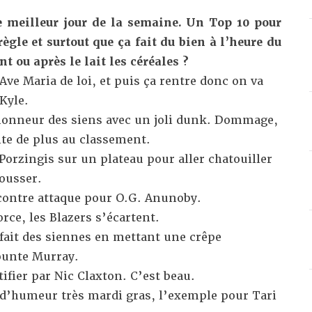
e meilleur jour de la semaine. Un Top 10 pour
ègle et surtout que ça fait du bien à l’heure du
nt ou après le lait les céréales ?
ve Maria de loi, et puis ça rentre donc on va
Kyle.
’honneur des siens avec un joli dunk. Dommage,
te de plus au classement.
 Porzingis sur un plateau pour aller chatouiller
ousser.
 contre attaque pour O.G. Anunoby.
rce, les Blazers s’écartent.
 fait des siennes en mettant une crêpe
ounte Murray.
ifier par Nic Claxton. C’est beau.
si d’humeur très mardi gras, l’exemple pour Tari