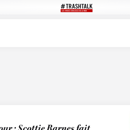
ur : Scottie Barnes fait