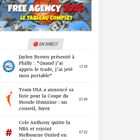
🔴 EN DIRECT
Jaylen Brown présenté à
Philly : "Quand j’ai
12:59
appris le trade, j’ai jeté
mon portable"
Team USA a annoncé sa
liste pour la Coupe du
07:49
Monde féminine : un
conseil, fuyez
Cole Anthony quitte la
NBA et rejoint
07:32
Melbourne United en