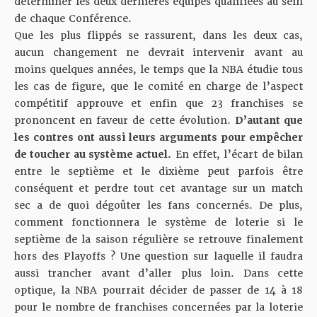
déterminer les deux dernières équipes qualifiées au sein
de chaque Conférence.
Que les plus flippés se rassurent, dans les deux cas,
aucun changement ne devrait intervenir avant au
moins quelques années, le temps que la NBA étudie tous
les cas de figure, que le comité en charge de l’aspect
compétitif approuve et enfin que 23 franchises se
prononcent en faveur de cette évolution.
D’autant que
les contres ont aussi leurs arguments pour empêcher
de toucher au système actuel.
En effet, l’écart de bilan
entre le septième et le dixième peut parfois être
conséquent et perdre tout cet avantage sur un match
sec a de quoi dégoûter les fans concernés. De plus,
comment fonctionnera le système de loterie si le
septième de la saison régulière se retrouve finalement
hors des Playoffs ? Une question sur laquelle il faudra
aussi trancher avant d’aller plus loin. Dans cette
optique, la NBA pourrait décider de passer de 14 à 18
pour le nombre de franchises concernées par la loterie