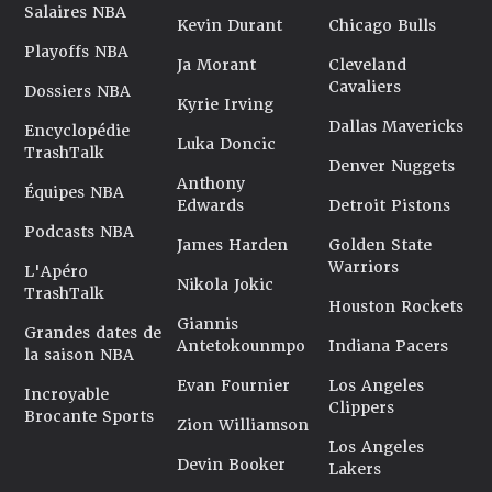
Salaires NBA
Kevin Durant
Chicago Bulls
Playoffs NBA
Ja Morant
Cleveland
Cavaliers
Dossiers NBA
Kyrie Irving
Dallas Mavericks
Encyclopédie
Luka Doncic
TrashTalk
Denver Nuggets
Anthony
Équipes NBA
Edwards
Detroit Pistons
Podcasts NBA
James Harden
Golden State
Warriors
L'Apéro
Nikola Jokic
TrashTalk
Houston Rockets
Giannis
Grandes dates de
Antetokounmpo
Indiana Pacers
la saison NBA
Evan Fournier
Los Angeles
Incroyable
Clippers
Brocante Sports
Zion Williamson
Los Angeles
Devin Booker
Lakers