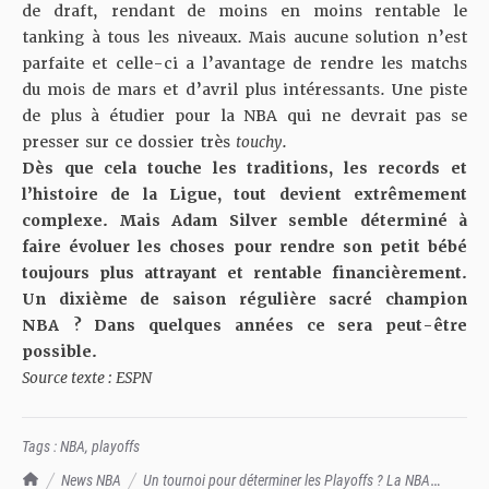
de draft, rendant de moins en moins rentable le
tanking à tous les niveaux. Mais aucune solution n’est
parfaite et celle-ci a l’avantage de rendre les matchs
du mois de mars et d’avril plus intéressants. Une piste
de plus à étudier pour la NBA qui ne devrait pas se
presser sur ce dossier très
touchy
.
Dès que cela touche les traditions, les records et
l’histoire de la Ligue, tout devient extrêmement
complexe. Mais Adam Silver semble déterminé à
faire évoluer les choses pour rendre son petit bébé
toujours plus attrayant et rentable financièrement.
Un dixième de saison régulière sacré champion
NBA ? Dans quelques années ce sera peut-être
possible.
Source texte : ESPN
Tags :
NBA
,
playoffs
TrashTalk Actu NBA
News NBA
Un tournoi pour déterminer les Playoffs ? La NBA