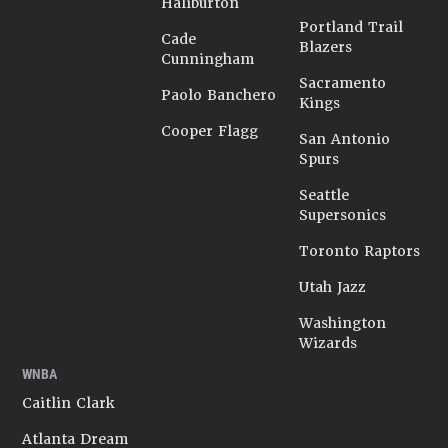
Haliburton
Portland Trail
Cade
Blazers
Cunningham
Sacramento
Paolo Banchero
Kings
Cooper Flagg
San Antonio
Spurs
Seattle
Supersonics
Toronto Raptors
Utah Jazz
Washington
Wizards
WNBA
Caitlin Clark
Atlanta Dream