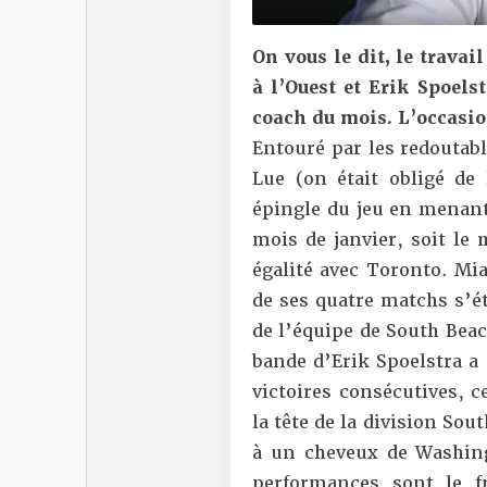
On vous le dit, le travail
à l’Ouest et Erik Spoels
coach du mois. L’occasio
Entouré par les redoutab
Lue (on était obligé de 
épingle du jeu en menant
mois de janvier, soit le 
égalité avec Toronto. Mi
de ses quatre matchs s’ét
de l’équipe de South Beac
bande d’Erik Spoelstra a 
victoires consécutives, c
la tête de la division Sou
à un cheveux de Washing
performances sont le f