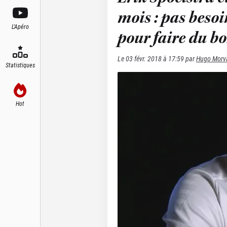
mois : pas besoi
L'Apéro
pour faire du b
Le
03 févr. 2018 à 17:59
par
Hugo Morv
Statistiques
Hot