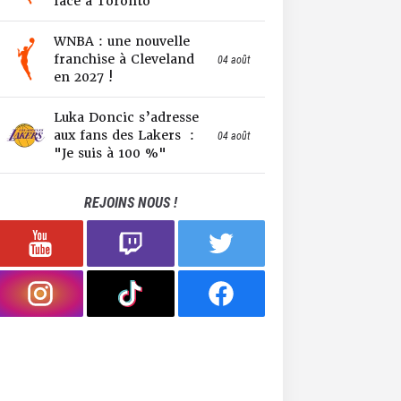
face à Toronto
WNBA : une nouvelle
franchise à Cleveland
04 août
en 2027 !
Luka Doncic s’adresse
aux fans des Lakers :
04 août
"Je suis à 100 %"
REJOINS NOUS !