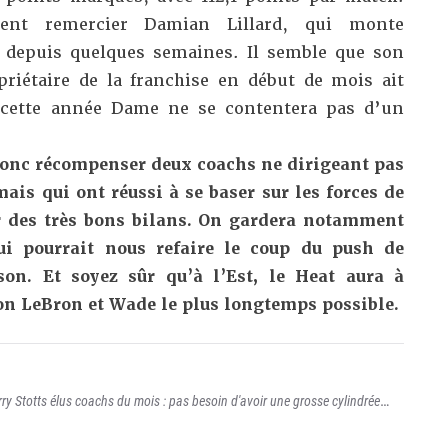
ent remercier Damian Lillard, qui monte
 depuis quelques semaines. Il semble que son
riétaire de la franchise
en début de mois ait
e cette année Dame ne se contentera pas d’un
donc récompenser deux coachs ne dirigeant pas
ais qui ont réussi à se baser sur les forces de
er des très bons bilans. On gardera notamment
ui pourrait nous refaire le coup du push de
son. Et soyez sûr qu’à l’Est, le Heat aura à
on LeBron et Wade le plus longtemps possible.
erry Stotts élus coachs du mois : pas besoin d'avoir une grosse cylindrée