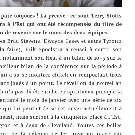
 paie toujours ! La preuve : ce sont Terry Stotts
tra à l’Est qui ont été récompensés du titre de
n de revenir sur le mois des deux équipes.
les Brad Stevens, Dwayne Casey et autre Tyronn
la faire), Erik Spoelstra a réussi à sortir son
 notamment son Heat à un bilan de 10-5 sur le
meilleur bilan de la conférence sur la période à
ami a su se montrer clutch en remportant trois
ant joués à un point. Le réveillon du nouvel an
h n’a pas dû être riche en spiritueux puisque la
entamé le mois de janvier avec une série de six
e qui lui permet de se retrouver actuellement à
theast, mais surtout à la cinquième place à l’Est,
ton et à deux de Cleveland. Toutes ces belles
ruit de la défense de fer mise en place par