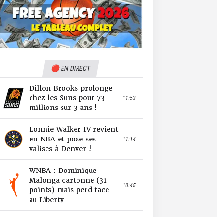
🔴 EN DIRECT
Dillon Brooks prolonge
chez les Suns pour 73
11:53
millions sur 3 ans !
Lonnie Walker IV revient
en NBA et pose ses
11:14
valises à Denver !
WNBA : Dominique
Malonga cartonne (31
10:45
points) mais perd face
au Liberty