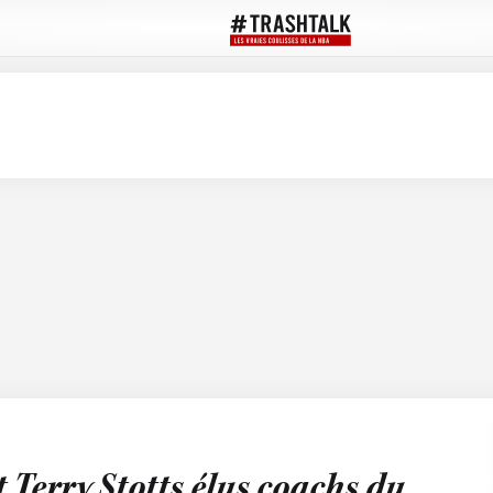
t Terry Stotts élus coachs du