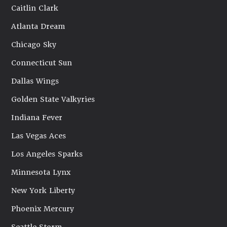
Caitlin Clark
Atlanta Dream
Chicago Sky
Connecticut Sun
Dallas Wings
Golden State Valkyries
Indiana Fever
Las Vegas Aces
Los Angeles Sparks
Minnesota Lynx
New York Liberty
Phoenix Mercury