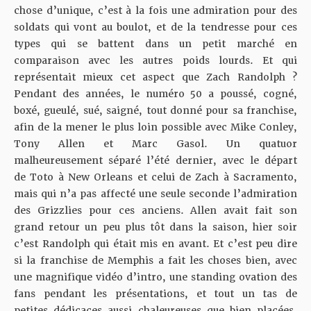
chose d’unique, c’est à la fois une admiration pour des
soldats qui vont au boulot, et de la tendresse pour ces
types qui se battent dans un petit marché en
comparaison avec les autres poids lourds. Et qui
représentait mieux cet aspect que Zach Randolph ?
Pendant des années, le numéro 50 a poussé, cogné,
boxé, gueulé, sué, saigné, tout donné pour sa franchise,
afin de la mener le plus loin possible avec Mike Conley,
Tony Allen et Marc Gasol. Un quatuor
malheureusement séparé l’été dernier, avec le départ
de Toto à New Orleans et celui de Zach à Sacramento,
mais qui n’a pas affecté une seule seconde l’admiration
des Grizzlies pour ces anciens. Allen avait fait son
grand retour un peu plus tôt dans la saison, hier soir
c’est Randolph qui était mis en avant. Et c’est peu dire
si la franchise de Memphis a fait les choses bien, avec
une magnifique vidéo d’intro, une standing ovation des
fans pendant les présentations, et tout un tas de
petites dédicaces aussi chaleureuses que bien placées.