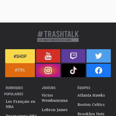
#SHOP
#TTFL
RUBRIQUES
JOUEURS
ÉQUIPES
POPULAIRES
Victor
Atlanta Hawks
Wembanyama
Les Français en
Boston Celtics
NBA
LeBron James
Brooklyn Nets