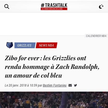
CALENDRIER NBA
GRIZZLIES
NEWS NBA
Zibo for ever : les Grizzlies ont
rendu hommage à Zach Randolph,
un amour de col bleu
Le
20 janv. 2018 à 10:39
par
Bastien Fontanieu