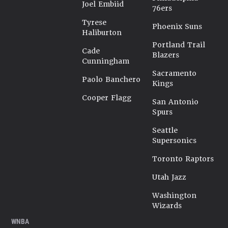
Joel Embiid
76ers
Tyrese
Phoenix Suns
Haliburton
Portland Trail
Cade
Blazers
Cunningham
Sacramento
Paolo Banchero
Kings
Cooper Flagg
San Antonio
Spurs
Seattle
Supersonics
Toronto Raptors
Utah Jazz
Washington
Wizards
WNBA