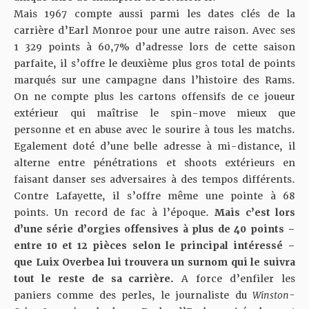
Mais 1967 compte aussi parmi les dates clés de la
carrière d’Earl Monroe pour une autre raison. Avec ses
1 329 points à 60,7% d’adresse lors de cette saison
parfaite, il s’offre le deuxième plus gros total de points
marqués sur une campagne dans l’histoire des Rams.
On ne compte plus les cartons offensifs de ce joueur
extérieur qui maîtrise le spin-move mieux que
personne et en abuse avec le sourire à tous les matchs.
Egalement doté d’une belle adresse à mi-distance, il
alterne entre pénétrations et shoots extérieurs en
faisant danser ses adversaires à des tempos différents.
Contre Lafayette, il s’offre même une pointe à 68
points. Un record de fac à l’époque.
Mais c’est lors
d’une série d’orgies offensives à plus de 40 points –
entre 10 et 12 pièces selon le principal intéressé –
que Luix Overbea lui trouvera un surnom qui le suivra
tout le reste de sa carrière.
A force d’enfiler les
paniers comme des perles, le journaliste du
Winston-