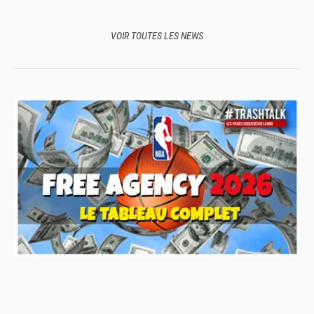
de l’un des surnoms les plus stylés de toute la NBA
VOIR TOUTES LES NEWS