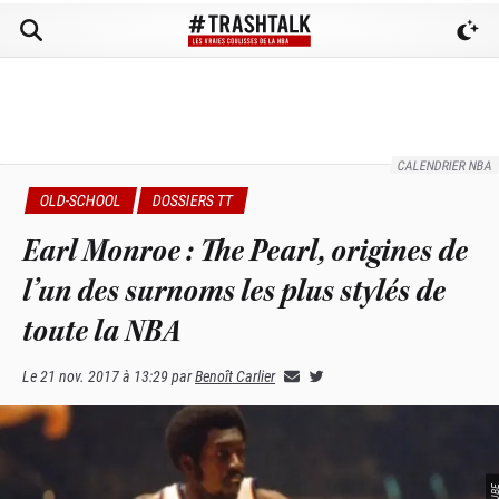
CALENDRIER NBA
OLD-SCHOOL
DOSSIERS TT
Earl Monroe : The Pearl, origines de
l’un des surnoms les plus stylés de
toute la NBA
Le
21 nov. 2017 à 13:29
par
Benoît Carlier