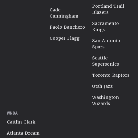
Portland Trail
Cade
Blazers
Cunningham
Sacramento
Paolo Banchero
Kings
Cooper Flagg
San Antonio
Spurs
Seattle
Supersonics
Toronto Raptors
Utah Jazz
Washington
Wizards
WNBA
Caitlin Clark
Atlanta Dream