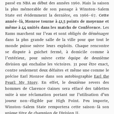
passé en NBA au début des années 1960. Mais la saison
la plus mémorable de son passage à Winston-Salem
State est évidemment la dernière, en 1966-67.
Cette
année-là, Monroe tourne à 41,5 points de moyenne et
même à 44 unités dans les matchs de Conférence.
Les
Rams marchent sur l’eau et sont obligés de déménager
dans la plus grande salle de la ville pour que tout le
monde puisse suivre leurs exploits. Chaque rencontre
se dispute à guichet fermé, à domicile comme à
l’extérieur, pour suivre cette équipe de deuxième
division qui enchaîne les victoires. 31 pour être exact,
contre seulement deux défaites et même une comme le
précise Earl Monroe dans son autobiographie
Earl the
Pearl: My Story
. En effet, le deuxième revers des
hommes de Clarence Gaines sera effacé des tablettes
suite à une réclamation portant sur l’utilisation d’un
joueur non-éligible par High Point. Peu importe,
Winston-Salem State remportera cette saison-là son
unique titre de champion de Division II.