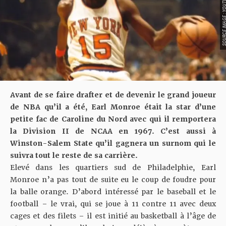
SOURCE IMAGE : YO
Avant de se faire drafter et de devenir le grand joueur
de NBA qu’il a été, Earl Monroe était la star d’une
petite fac de Caroline du Nord avec qui il remportera
la Division II de NCAA en 1967. C’est aussi à
Winston-Salem State qu’il gagnera un surnom qui le
suivra tout le reste de sa carrière.
Elevé dans les quartiers sud de Philadelphie, Earl
Monroe n’a pas tout de suite eu le coup de foudre pour
la balle orange. D’abord intéressé par le baseball et le
football – le vrai, qui se joue à 11 contre 11 avec deux
cages et des filets – il est initié au basketball à l’âge de