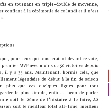
offs en tournant en triple-double de moyenne,
 confiant à la cérémonie de ce lundi et il n’est
es.
ceptions
7
que, pour ceux qui tousseraient devant ce vote,
 le premier MVP avec moins de 50 victoires depuis
, il y a 35 ans. Maintenant, hormis cela, que
ellement légendaire du début à la fin de saison
ien plus que ces quelques lignes pour tout
garder le plus simple, enfin… façon de parler
nne soit le 2ème de l’histoire à le faire, 42
aison soit le meilleur total all-time, meilleur