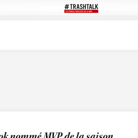
ook nommé MVP de la saison