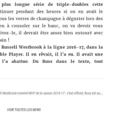
lus longue série de triple-doubles cette
tinuer pendant des heures si on en avait le
ous les verres de champagne à déguster lors des
n à consoler sur le banc, on va devoir vous
uivez-le, il devrait être assez bien entouré avec
ain !
e Russell Westbrook à la ligne 2016-17, dans la
e Player. Il en rêvait, il l’a eu. Il avait une
l l’a abattue. Du Russ dans le texte, tout
ll Westbrook nommé MVP de la saison 2016-17 : c'est officiel, Russ est au
VOIR TOUTES LES NEWS