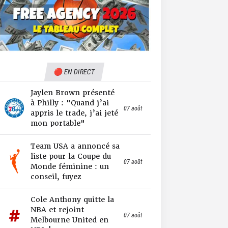
🔴 EN DIRECT
Jaylen Brown présenté
à Philly : "Quand j’ai
07 août
appris le trade, j’ai jeté
mon portable"
Team USA a annoncé sa
liste pour la Coupe du
07 août
Monde féminine : un
conseil, fuyez
Cole Anthony quitte la
NBA et rejoint
07 août
Melbourne United en