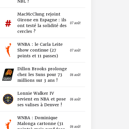
NBL !
MacMcClung rejoint
Girone en Espagne : ils
07 août
ont testé la solidité des
cercles ?
WNBA : le Carla Leite
Show continue (27
07 août
points et 11 passes)
Dillon Brooks prolonge
chez les Suns pour 73
06 août
millions sur 3 ans !
Lonnie Walker IV
revient en NBA et pose
06 août
ses valises à Denver !
WNBA : Dominique
Malonga cartonne (31
06 août