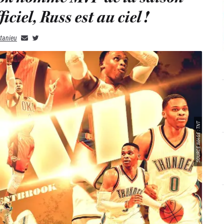
ficiel, Russ est au ciel !
tanieu
SOURCE IMAGE : TNT