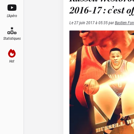
2016-17 : c’est of
L'Apéro
Le
27 juin 2017 à 05:35
par
Bastien Fon
Statistiques
Hot