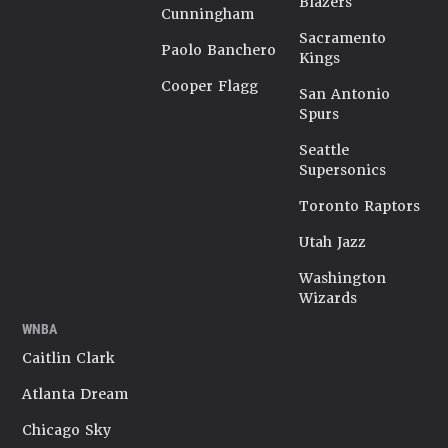
Blazers
Cunningham
Sacramento
Paolo Banchero
Kings
Cooper Flagg
San Antonio
Spurs
Seattle
Supersonics
Toronto Raptors
Utah Jazz
Washington
Wizards
WNBA
Caitlin Clark
Atlanta Dream
Chicago Sky