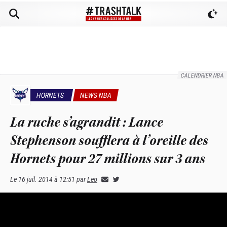
CALENDRIER NBA
HORNETS
NEWS NBA
La ruche s’agrandit : Lance
Stephenson soufflera à l’oreille des
Hornets pour 27 millions sur 3 ans
Le
16 juil. 2014 à 12:51
par
Leo