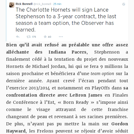
Bien qu’il avait refusé au préalable une offre assez
alléchante des Indiana Pacers
, Stephenson a
finalement cédé à la tentation du projet des nouveaux
Hornets de Michael Jordan, lui qui se fera 9 millions la
saison prochaine et bénéficiera d’une
team option
sur la
dernière année. Ayant crevé l’écran pendant tout
l’exercice 2013/2014 et notamment en PlayOffs dans
sa
confrontation directe avec LeBron James
en Finales
de Conférence à l’Est, « Born Ready » s’impose ainsi
comme le visage attrayant de cette franchise
changeant de peau et revenant à ses racines premières.
De plus, n’ayant pas pu mettre la main sur
Gordon
Hayward
, les Frelons peuvent se réjouir d’avoir séduit