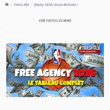
TrashTalk Actu NBA
Videos NBA
[Replay 34] MJ écrase Mutombo !
VOIR TOUTES LES NEWS