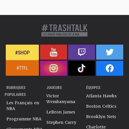
#SHOP
#TTFL
RUBRIQUES
JOUEURS
ÉQUIPES
POPULAIRES
Victor
Atlanta Hawks
Wembanyama
Les Français en
Boston Celtics
NBA
LeBron James
Brooklyn Nets
Programme NBA
Stephen Curry
Charlotte