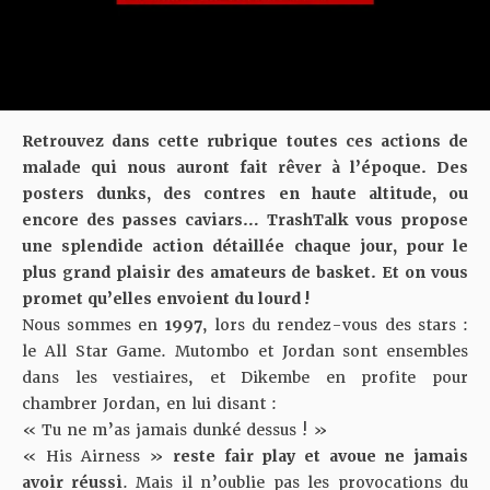
Retrouvez dans cette rubrique toutes ces actions de
malade qui nous auront fait rêver à l’époque. Des
posters dunks, des contres en haute altitude, ou
encore des passes caviars… TrashTalk vous propose
une splendide action détaillée chaque jour, pour le
plus grand plaisir des amateurs de basket. Et on vous
promet qu’elles envoient du lourd !
Nous sommes en
1997
, lors du rendez-vous des stars :
le All Star Game. Mutombo et Jordan sont ensembles
dans les vestiaires, et Dikembe en profite pour
chambrer Jordan, en lui disant :
« Tu ne m’as jamais dunké dessus ! »
« His Airness »
reste fair play et avoue ne jamais
avoir réussi
. Mais il n’oublie pas les provocations du