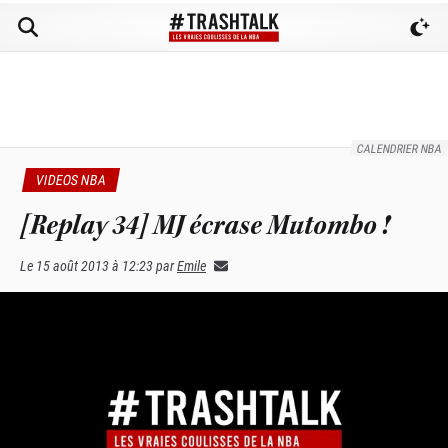
CALENDRIER NBA
VIDEOS NBA
[Replay 34] MJ écrase Mutombo !
Le
15 août 2013 à 12:23
par
Emile