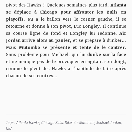
pivot des Hawks ! Quelques semaines plus tard,
Atlanta
se déplace à Chicago pour affronter les Bulls en
playoffs
. MJ a le ballon vers le corner gauche, il se
retourne et donne à son pivot, Luc Longley. Il continue
sa course ligne de fond et Longley lui redonne.
Air
Jordan arrive alors au panier
, et se prépare à dunker…
Mais
Mutombo se présente et tente de le contrer
.
Sans problème pour Michael, qui lui
dunke sur la face
et ne manque pas de le provoquer en agitant son doigt,
comme le pivot des Hawks a l’habitude de faire après
chacun de ses contres…
Tags :
Atlanta Hawks
,
Chicago Bulls
,
Dikembe Mutombo
,
Michael Jordan
,
NBA