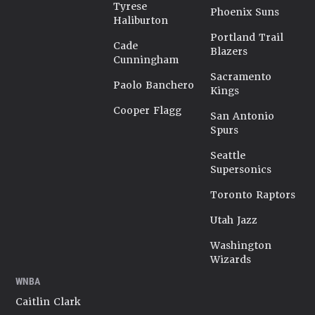
Tyrese
Phoenix Suns
Haliburton
Portland Trail
Cade
Blazers
Cunningham
Sacramento
Paolo Banchero
Kings
Cooper Flagg
San Antonio
Spurs
Seattle
Supersonics
Toronto Raptors
Utah Jazz
Washington
Wizards
WNBA
Caitlin Clark