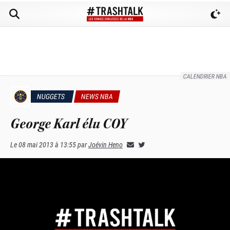
CALENDRIER NBA
NUGGETS
NEWS NBA
George Karl élu COY
Le
08 mai 2013 à 13:55
par
Joévin Heno