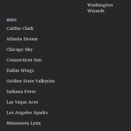
Washington
Wizards
WNBA
Caitlin Clark
Atlanta Dream
Chicago Sky
Connecticut Sun
Dallas Wings
Golden State Valkyries
Indiana Fever
Las Vegas Aces
Los Angeles Sparks
Minnesota Lynx