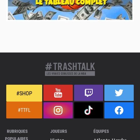
#SHOP
#TTFL
RUBRIQUES
JOUEURS
ÉQUIPES
POPULAIRES