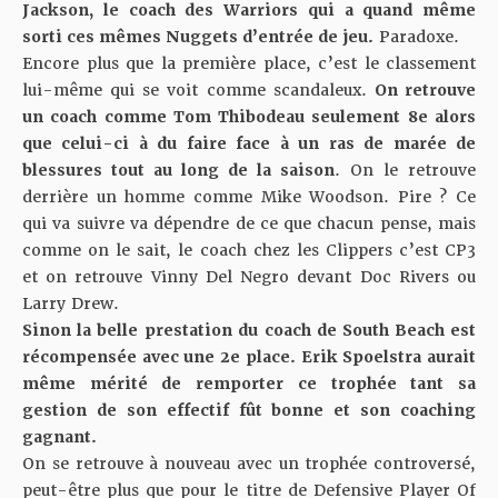
Jackson, le coach des Warriors qui a quand même
sorti ces mêmes Nuggets d’entrée de jeu.
Paradoxe.
Encore plus que la première place, c’est le classement
lui-même qui se voit comme scandaleux.
On retrouve
un coach comme Tom Thibodeau seulement 8e alors
que celui-ci à du faire face à un ras de marée de
blessures tout au long de la saison
. On le retrouve
derrière un homme comme Mike Woodson. Pire ? Ce
qui va suivre va dépendre de ce que chacun pense, mais
comme on le sait, le coach chez les Clippers c’est CP3
et on retrouve Vinny Del Negro devant Doc Rivers ou
Larry Drew.
Sinon la belle prestation du coach de South Beach est
récompensée avec une 2e place. Erik Spoelstra aurait
même mérité de remporter ce trophée tant sa
gestion de son effectif fût bonne et son coaching
gagnant.
On se retrouve à nouveau avec un trophée controversé,
peut-être plus que pour le titre de Defensive Player Of