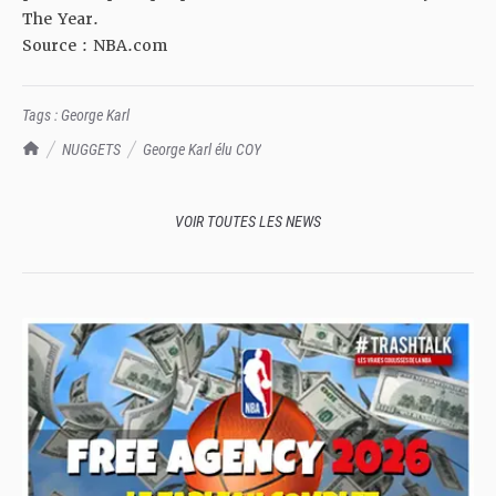
The Year.
Source : NBA.com
Tags :
George Karl
TrashTalk Actu NBA
NUGGETS
George Karl élu COY
VOIR TOUTES LES NEWS