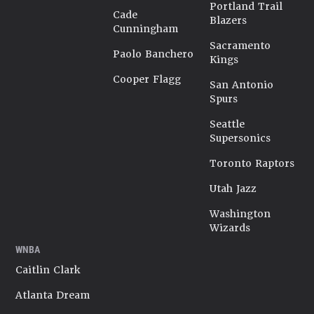
Portland Trail
Cade
Blazers
Cunningham
Sacramento
Paolo Banchero
Kings
Cooper Flagg
San Antonio
Spurs
Seattle
Supersonics
Toronto Raptors
Utah Jazz
Washington
Wizards
WNBA
Caitlin Clark
Atlanta Dream