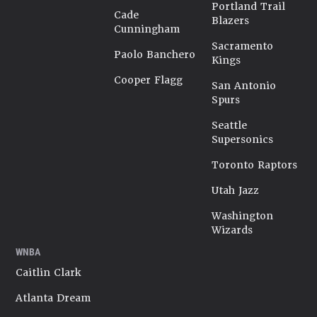
Portland Trail
Cade
Blazers
Cunningham
Sacramento
Paolo Banchero
Kings
Cooper Flagg
San Antonio
Spurs
Seattle
Supersonics
Toronto Raptors
Utah Jazz
Washington
Wizards
WNBA
Caitlin Clark
Atlanta Dream