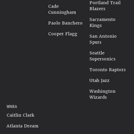
Portland Trail
Cade
Blazers
Cunningham
Sacramento
Paolo Banchero
Kings
Cooper Flagg
San Antonio
Spurs
Seattle
Supersonics
Toronto Raptors
Utah Jazz
Washington
Wizards
WNBA
Caitlin Clark
Atlanta Dream