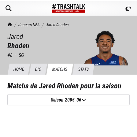
TrashTalk Actu NBA
Joueurs NBA
Jared
Rhoden
Jared
Rhoden
#
8
·
SG
HOME
BIO
MATCHS
STATS
Matchs de
Jared Rhoden
pour la saison
Saison 2005-06