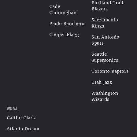
Portland Trail
Cade
Blazers
Cunningham
Sacramento
Paolo Banchero
Kings
Cooper Flagg
San Antonio
Spurs
Seattle
Supersonics
Toronto Raptors
Utah Jazz
Washington
Wizards
WNBA
Caitlin Clark
Atlanta Dream