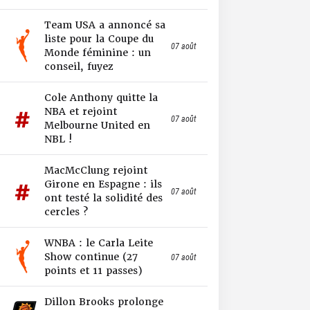
Team USA a annoncé sa
liste pour la Coupe du
07 août
Monde féminine : un
conseil, fuyez
Cole Anthony quitte la
NBA et rejoint
07 août
Melbourne United en
NBL !
MacMcClung rejoint
Girone en Espagne : ils
07 août
ont testé la solidité des
cercles ?
WNBA : le Carla Leite
Show continue (27
07 août
points et 11 passes)
Dillon Brooks prolonge