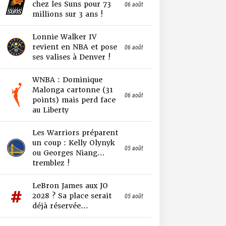
chez les Suns pour 73
06 août
millions sur 3 ans !
Lonnie Walker IV
revient en NBA et pose
06 août
ses valises à Denver !
WNBA : Dominique
Malonga cartonne (31
06 août
points) mais perd face
au Liberty
Les Warriors préparent
un coup : Kelly Olynyk
05 août
ou Georges Niang…
tremblez !
LeBron James aux JO
2028 ? Sa place serait
05 août
déjà réservée...