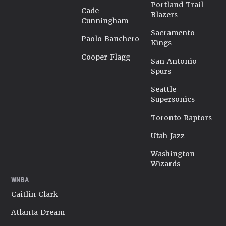
Portland Trail
Cade
Blazers
Cunningham
Sacramento
Paolo Banchero
Kings
Cooper Flagg
San Antonio
Spurs
Seattle
Supersonics
Toronto Raptors
Utah Jazz
Washington
Wizards
WNBA
Caitlin Clark
Atlanta Dream