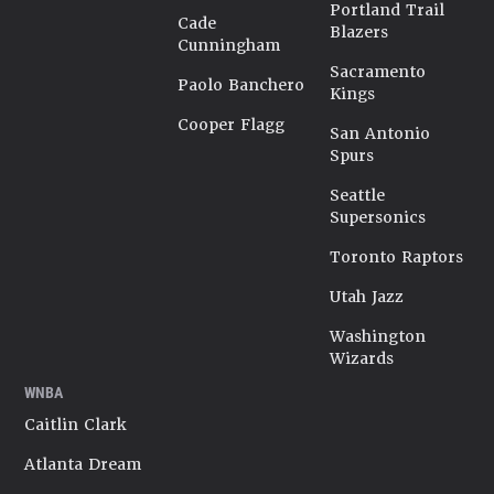
Portland Trail
Cade
Blazers
Cunningham
Sacramento
Paolo Banchero
Kings
Cooper Flagg
San Antonio
Spurs
Seattle
Supersonics
Toronto Raptors
Utah Jazz
Washington
Wizards
WNBA
Caitlin Clark
Atlanta Dream