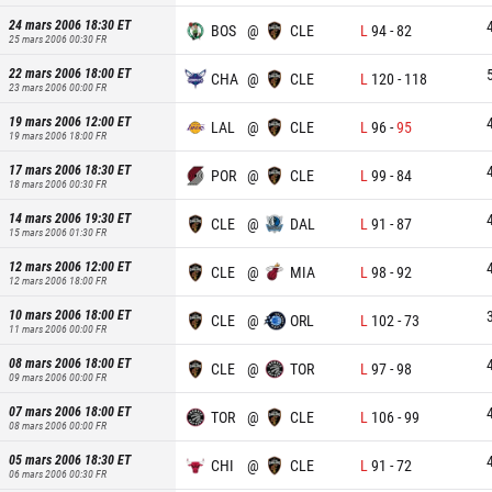
24 mars 2006 18:30
ET
BOS
@
CLE
L
94
-
82
25 mars 2006 00:30
FR
22 mars 2006 18:00
ET
CHA
@
CLE
L
120
-
118
23 mars 2006 00:00
FR
19 mars 2006 12:00
ET
LAL
@
CLE
L
96
-
95
19 mars 2006 18:00
FR
17 mars 2006 18:30
ET
POR
@
CLE
L
99
-
84
18 mars 2006 00:30
FR
14 mars 2006 19:30
ET
CLE
@
DAL
L
91
-
87
15 mars 2006 01:30
FR
12 mars 2006 12:00
ET
CLE
@
MIA
L
98
-
92
12 mars 2006 18:00
FR
10 mars 2006 18:00
ET
CLE
@
ORL
L
102
-
73
11 mars 2006 00:00
FR
08 mars 2006 18:00
ET
CLE
@
TOR
L
97
-
98
09 mars 2006 00:00
FR
07 mars 2006 18:00
ET
TOR
@
CLE
L
106
-
99
08 mars 2006 00:00
FR
05 mars 2006 18:30
ET
CHI
@
CLE
L
91
-
72
06 mars 2006 00:30
FR