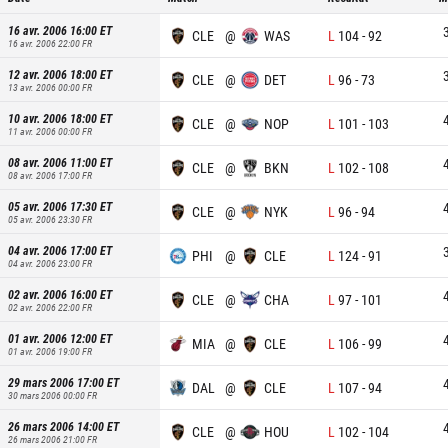
16 avr. 2006 16:00
ET
CLE
@
WAS
L
104
-
92
16 avr. 2006 22:00
FR
12 avr. 2006 18:00
ET
CLE
@
DET
L
96
-
73
13 avr. 2006 00:00
FR
10 avr. 2006 18:00
ET
CLE
@
NOP
L
101
-
103
11 avr. 2006 00:00
FR
08 avr. 2006 11:00
ET
CLE
@
BKN
L
102
-
108
08 avr. 2006 17:00
FR
05 avr. 2006 17:30
ET
CLE
@
NYK
L
96
-
94
05 avr. 2006 23:30
FR
04 avr. 2006 17:00
ET
PHI
@
CLE
L
124
-
91
04 avr. 2006 23:00
FR
02 avr. 2006 16:00
ET
CLE
@
CHA
L
97
-
101
02 avr. 2006 22:00
FR
01 avr. 2006 12:00
ET
MIA
@
CLE
L
106
-
99
01 avr. 2006 19:00
FR
29 mars 2006 17:00
ET
DAL
@
CLE
L
107
-
94
30 mars 2006 00:00
FR
26 mars 2006 14:00
ET
CLE
@
HOU
L
102
-
104
26 mars 2006 21:00
FR