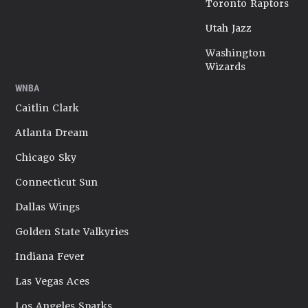
Toronto Raptors
Utah Jazz
Washington
Wizards
WNBA
Caitlin Clark
Atlanta Dream
Chicago Sky
Connecticut Sun
Dallas Wings
Golden State Valkyries
Indiana Fever
Las Vegas Aces
Los Angeles Sparks