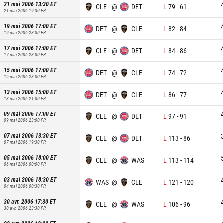
21 mai 2006 13:30
ET
CLE
@
DET
L
79
-
61
21 mai 2006 19:30
FR
19 mai 2006 17:00
ET
DET
@
CLE
L
82
-
84
19 mai 2006 23:00
FR
17 mai 2006 17:00
ET
CLE
@
DET
L
84
-
86
17 mai 2006 23:00
FR
15 mai 2006 17:00
ET
DET
@
CLE
L
74
-
72
15 mai 2006 23:00
FR
13 mai 2006 15:00
ET
DET
@
CLE
L
86
-
77
13 mai 2006 21:00
FR
09 mai 2006 17:00
ET
CLE
@
DET
L
97
-
91
09 mai 2006 23:00
FR
07 mai 2006 13:30
ET
CLE
@
DET
L
113
-
86
07 mai 2006 19:30
FR
05 mai 2006 18:00
ET
CLE
@
WAS
L
113
-
114
06 mai 2006 00:00
FR
03 mai 2006 18:30
ET
WAS
@
CLE
L
121
-
120
04 mai 2006 00:30
FR
30 avr. 2006 17:30
ET
CLE
@
WAS
L
106
-
96
30 avr. 2006 23:30
FR