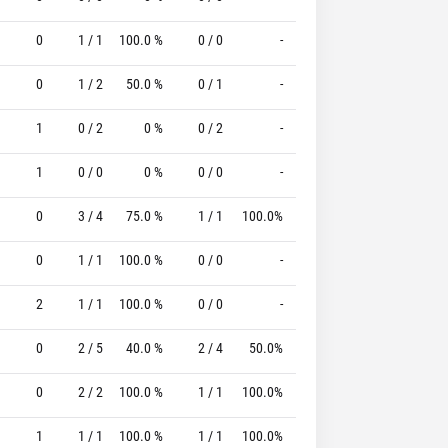
0
1 / 1
100.0 %
0 / 0
-
2 / 2
100.0 %
0
1 / 2
50.0 %
0 / 1
-
0 / 0
0 %
1
0 / 2
0 %
0 / 2
-
2 / 2
100.0 %
1
0 / 0
0 %
0 / 0
-
0 / 0
0 %
0
3 / 4
75.0 %
1 / 1
100.0%
0 / 0
0 %
0
1 / 1
100.0 %
0 / 0
-
0 / 0
0 %
2
1 / 1
100.0 %
0 / 0
-
0 / 0
0 %
0
2 / 5
40.0 %
2 / 4
50.0%
0 / 0
0 %
0
2 / 2
100.0 %
1 / 1
100.0%
0 / 0
0 %
1
1 / 1
100.0 %
1 / 1
100.0%
0 / 0
0 %