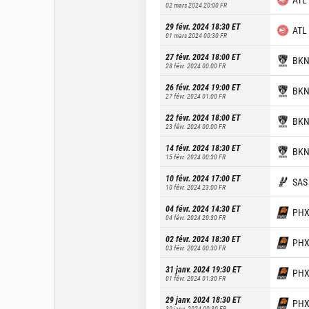
02 mars 2024 20:00
FR
29 févr. 2024 18:30
ET
ATL
01 mars 2024 00:30
FR
27 févr. 2024 18:00
ET
BK
28 févr. 2024 00:00
FR
26 févr. 2024 19:00
ET
BK
27 févr. 2024 01:00
FR
22 févr. 2024 18:00
ET
BK
23 févr. 2024 00:00
FR
14 févr. 2024 18:30
ET
BK
15 févr. 2024 00:30
FR
10 févr. 2024 17:00
ET
SAS
10 févr. 2024 23:00
FR
04 févr. 2024 14:30
ET
PH
04 févr. 2024 20:30
FR
02 févr. 2024 18:30
ET
PH
03 févr. 2024 00:30
FR
31 janv. 2024 19:30
ET
PH
01 févr. 2024 01:30
FR
29 janv. 2024 18:30
ET
PH
30 janv. 2024 00:30
FR