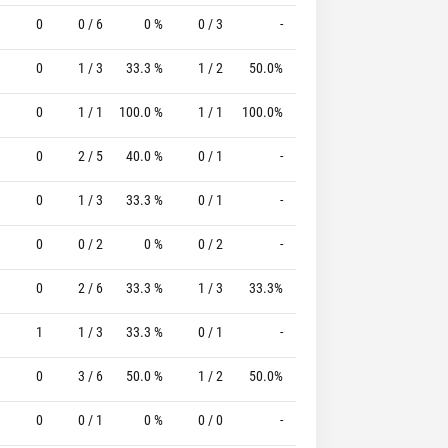
0
0 / 6
0 %
0 / 3
-
0 / 0
0 %
0
1 / 3
33.3 %
1 / 2
50.0%
2 / 2
100.0 %
0
1 / 1
100.0 %
1 / 1
100.0%
0 / 0
0 %
0
2 / 5
40.0 %
0 / 1
-
0 / 0
0 %
0
1 / 3
33.3 %
0 / 1
-
0 / 0
0 %
0
0 / 2
0 %
0 / 2
-
0 / 0
0 %
0
2 / 6
33.3 %
1 / 3
33.3%
0 / 2
0 %
1
1 / 3
33.3 %
0 / 1
-
0 / 0
0 %
0
3 / 6
50.0 %
1 / 2
50.0%
1 / 1
100.0 %
0
0 / 1
0 %
0 / 0
-
4 / 4
100.0 %