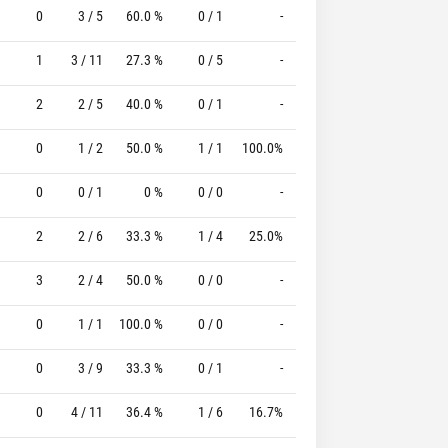
0
3 / 5
60.0 %
0 / 1
-
3 / 3
100.0 %
1
3 / 11
27.3 %
0 / 5
-
3 / 3
100.0 %
2
2 / 5
40.0 %
0 / 1
-
2 / 2
100.0 %
0
1 / 2
50.0 %
1 / 1
100.0%
0 / 2
0 %
0
0 / 1
0 %
0 / 0
-
1 / 2
50.0 %
2
2 / 6
33.3 %
1 / 4
25.0%
1 / 1
100.0 %
3
2 / 4
50.0 %
0 / 0
-
3 / 3
100.0 %
0
1 / 1
100.0 %
0 / 0
-
0 / 0
0 %
0
3 / 9
33.3 %
0 / 1
-
0 / 0
0 %
0
4 / 11
36.4 %
1 / 6
16.7%
2 / 2
100.0 %