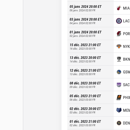
05 janv. 2024 20:00
ET
MIA
06 janv. 2024 02:00
FR
03 janv. 2024 20:00
ET
LAC
04 janv. 2024 02:00
FR
01 janv. 2024 20:00
ET
POR
02 janv. 2024 02:00
FR
15 déc. 2023 21:00
ET
NYK
16 déc. 2023 03:00
FR
13 déc. 2023 20:00
ET
BK
14 déc. 2023 02:00
FR
12 déc. 2023 21:00
ET
GS
13 déc. 2023 03:00
FR
08 déc. 2023 20:00
ET
SAC
09 déc. 2023 02:00
FR
05 déc. 2023 21:00
ET
PH
06 déc. 2023 03:00
FR
02 déc. 2023 20:00
ET
ME
03 déc. 2023 02:00
FR
01 déc. 2023 21:00
ET
DEN
02 déc. 2023 03:00
FR