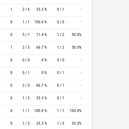
1
2 / 6
33.3 %
0 / 1
-
1 / 2
50.0 %
0
1 / 1
100.0 %
0 / 0
-
0 / 0
0 %
0
5 / 7
71.4 %
1 / 2
50.0%
0 / 0
0 %
1
2 / 3
66.7 %
1 / 2
50.0%
0 / 0
0 %
0
0 / 0
0 %
0 / 0
-
0 / 0
0 %
0
0 / 1
0 %
0 / 1
-
0 / 0
0 %
0
2 / 3
66.7 %
0 / 1
-
0 / 0
0 %
0
1 / 3
33.3 %
0 / 1
-
0 / 0
0 %
0
1 / 1
100.0 %
1 / 1
100.0%
0 / 0
0 %
0
1 / 3
33.3 %
1 / 3
33.3%
0 / 0
0 %