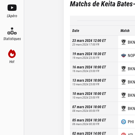
Matchs de
Keita Bates
L'Apéro
Date
Match
Statistiques
23 mars 2024 12:00
ET
BK
23 mars 2024 17:00
FR
19 mars 2024 18:30
ET
NO
19 mars 2024 23:30
FR
Hot
16 mars 2024 18:00
ET
BK
16 mars 2024 23:00
FR
13 mars 2024 18:00
ET
BK
13 mars 2024 23:00
FR
10 mars 2024 18:00
ET
BK
10 mars 2024 23:00
FR
07 mars 2024 18:00
ET
BK
08 mars 2024 00:00
FR
05 mars 2024 18:30
ET
PHI
06 mars 2024 00:30
FR
02 mars 2024 14:00
ET
ATL