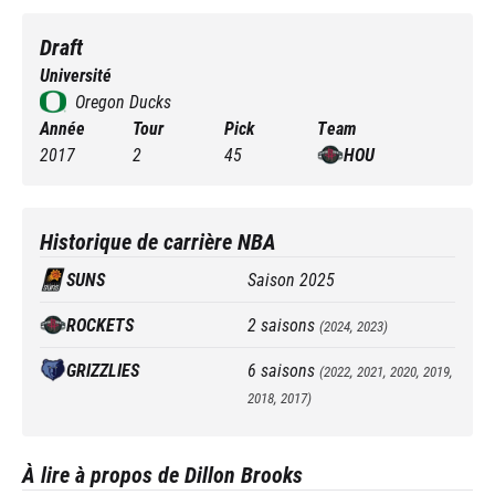
Draft
Université
Oregon Ducks
Année
Tour
Pick
Team
2017
2
45
HOU
Historique de carrière NBA
SUNS
Saison
2025
ROCKETS
2
saisons
(
2024, 2023
)
GRIZZLIES
6
saisons
(
2022, 2021, 2020, 2019,
2018, 2017
)
À lire à propos de Dillon Brooks