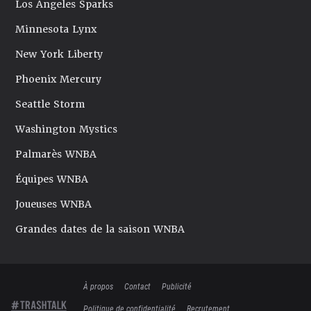
Los Angeles Sparks
Minnesota Lynx
New York Liberty
Phoenix Mercury
Seattle Storm
Washington Mystics
Palmarès WNBA
Équipes WNBA
Joueuses WNBA
Grandes dates de la saison WNBA
À propos
Contact
Publicité
Politique de confidentialité
Recrutement