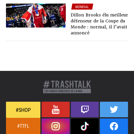
MONDIAL
Dillon Brooks élu meilleur
défenseur de la Coupe du
Monde : normal, il l’avait
annoncé
#SHOP
#TTFL