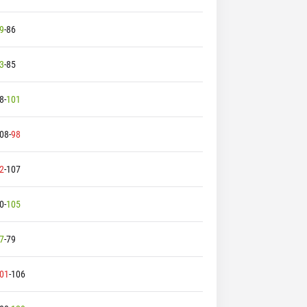
9
-
86
3
-
85
8
-
101
08
-
98
2
-
107
0
-
105
7
-
79
01
-
106