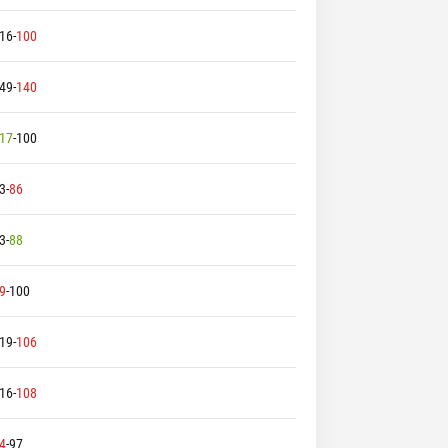
16
-
100
49
-
140
17
-
100
3
-
86
3
-
88
9
-
100
19
-
106
16
-
108
4
-
97