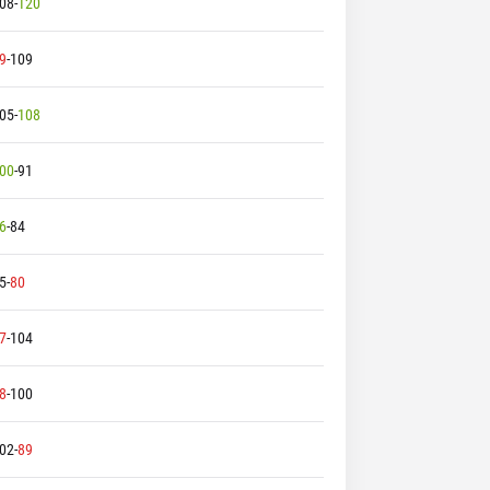
08
-
120
9
-
109
05
-
108
00
-
91
6
-
84
5
-
80
7
-
104
8
-
100
02
-
89