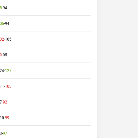
5
-
94
06
-
94
02
-
105
9
-
95
24
-
127
11
-
105
7
-
92
15
-
99
3
-
97