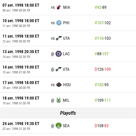
07 avr. 1998 18:00
ET
vs
MIA
V
92
-
89
08 avr. 1998 00:00
FR
10 avr. 1998 18:00
ET
vs
PHI
V
107
-
102
11 avr. 1998 00:00
FR
11 avr. 1998 18:00
ET
vs
UTA
V
110
-
103
12 avr. 1998 00:00
FR
13 avr. 1998 20:30
ET
@
LAC
V
88
-
107
14 avr. 1998 02:30
FR
14 avr. 1998 19:00
ET
@
UTA
D
126
-
109
15 avr. 1998 01:00
FR
17 avr. 1998 18:00
ET
vs
HOU
V
102
-
95
18 avr. 1998 00:00
FR
18 avr. 1998 19:00
ET
@
MIL
V
109
-
111
19 avr. 1998 01:00
FR
Playoffs
24 avr. 1998 19:30
ET
@
SEA
D
108
-
83
25 avr. 1998 01:30
FR