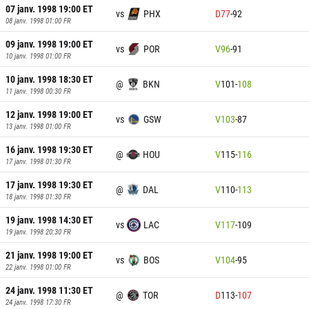
07 janv. 1998 19:00
ET
vs
PHX
D
77
-
92
08 janv. 1998 01:00
FR
09 janv. 1998 19:00
ET
vs
POR
V
96
-
91
10 janv. 1998 01:00
FR
10 janv. 1998 18:30
ET
@
BKN
V
101
-
108
11 janv. 1998 00:30
FR
12 janv. 1998 19:00
ET
vs
GSW
V
103
-
87
13 janv. 1998 01:00
FR
16 janv. 1998 19:30
ET
@
HOU
V
115
-
116
17 janv. 1998 01:30
FR
17 janv. 1998 19:30
ET
@
DAL
V
110
-
113
18 janv. 1998 01:30
FR
19 janv. 1998 14:30
ET
vs
LAC
V
117
-
109
19 janv. 1998 20:30
FR
21 janv. 1998 19:00
ET
vs
BOS
V
104
-
95
22 janv. 1998 01:00
FR
24 janv. 1998 11:30
ET
@
TOR
D
113
-
107
24 janv. 1998 17:30
FR