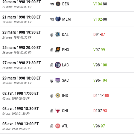
20 mars 1998 19:00
ET
vs
DEN
V
104
-
88
21 mars 1998 01:00
FR
21 mars 1998 19:00
ET
vs
MEM
V
102
-
88
22 mars 1998 01:00
FR
23 mars 1998 19:30
ET
@
DAL
D
91
-
87
24 mars 1998 01:30
FR
25 mars 1998 20:00
ET
@
PHX
V
97
-
99
26 mars 1998 02:00
FR
27 mars 1998 21:30
ET
@
LAC
V
98
-
100
28 mars 1998 03:30
FR
29 mars 1998 18:00
ET
@
SAC
V
96
-
104
30 mars 1998 01:00
FR
02 avr. 1998 17:00
ET
@
IND
D
111
-
108
03 avr. 1998 00:00
FR
03 avr. 1998 18:30
ET
@
CHI
D
107
-
93
04 avr. 1998 01:30
FR
05 avr. 1998 13:00
ET
@
ATL
V
96
-
97
05 avr. 1998 19:00
FR