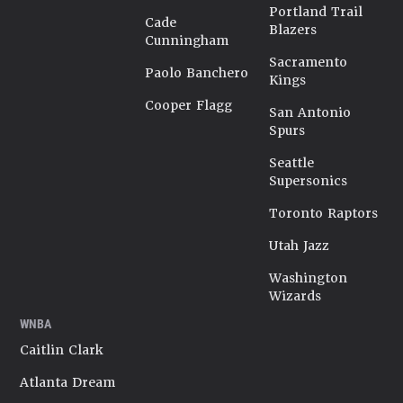
Portland Trail
Cade
Blazers
Cunningham
Sacramento
Paolo Banchero
Kings
Cooper Flagg
San Antonio
Spurs
Seattle
Supersonics
Toronto Raptors
Utah Jazz
Washington
Wizards
WNBA
Caitlin Clark
Atlanta Dream