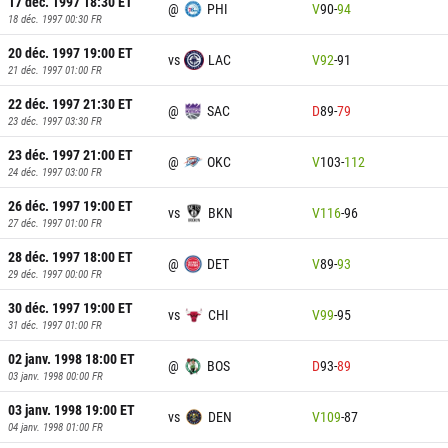
17 déc. 1997 18:30
ET
@
PHI
V
90
-
94
18 déc. 1997 00:30
FR
20 déc. 1997 19:00
ET
vs
LAC
V
92
-
91
21 déc. 1997 01:00
FR
22 déc. 1997 21:30
ET
@
SAC
D
89
-
79
23 déc. 1997 03:30
FR
23 déc. 1997 21:00
ET
@
OKC
V
103
-
112
24 déc. 1997 03:00
FR
26 déc. 1997 19:00
ET
vs
BKN
V
116
-
96
27 déc. 1997 01:00
FR
28 déc. 1997 18:00
ET
@
DET
V
89
-
93
29 déc. 1997 00:00
FR
30 déc. 1997 19:00
ET
vs
CHI
V
99
-
95
31 déc. 1997 01:00
FR
02 janv. 1998 18:00
ET
@
BOS
D
93
-
89
03 janv. 1998 00:00
FR
03 janv. 1998 19:00
ET
vs
DEN
V
109
-
87
04 janv. 1998 01:00
FR