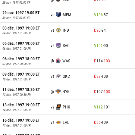
29 nov. 1997 02:00
FR
29 nov. 1997 19:00
ET
vs
MEM
V
106
-
87
30 nov. 1997 01:00
FR
03 déc. 1997 19:00
ET
vs
IND
D
90
-
94
04 déc. 1997 01:00
FR
05 déc. 1997 19:00
ET
vs
SAC
V
101
-
90
06 déc. 1997 01:00
FR
06 déc. 1997 18:00
ET
@
WAS
D
114
-
103
07 déc. 1997 00:00
FR
09 déc. 1997 19:00
ET
vs
OKC
D
99
-
108
10 déc. 1997 01:00
FR
11 déc. 1997 18:30
ET
@
NYK
D
107
-
103
12 déc. 1997 00:30
FR
13 déc. 1997 19:00
ET
vs
PHX
V
112
-
101
14 déc. 1997 01:00
FR
16 déc. 1997 19:00
ET
vs
LAL
D
96
-
109
17 déc. 1997 01:00
FR