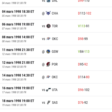
vs
DAL
D
99
-
110
04 mars 1998 01:00
FR
04 mars 1998 18:30
ET
@
CHA
D
112
-
102
05 mars 1998 00:30
FR
06 mars 1998 19:00
ET
vs
TOR
V
113
-
91
07 mars 1998 01:00
FR
08 mars 1998 14:00
ET
vs
OKC
D
98
-
99
08 mars 1998 20:00
FR
11 mars 1998 21:30
ET
@
GSW
V
84
-
113
12 mars 1998 03:30
FR
12 mars 1998 21:00
ET
@
POR
D
95
-
92
13 mars 1998 03:00
FR
14 mars 1998 14:30
ET
@
OKC
D
114
-
80
14 mars 1998 20:30
FR
16 mars 1998 19:00
ET
vs
UTA
D
96
-
102
17 mars 1998 01:00
FR
18 mars 1998 19:00
ET
vs
SAS
D
76
-
92
19 mars 1998 01:00
FR