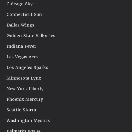
Chicago Sky
Connecticut Sun
Dallas Wings
Golden State Valkyries
Indiana Fever
Las Vegas Aces
Los Angeles Sparks
Minnesota Lynx
New York Liberty
Phoenix Mercury
Seattle Storm
Washington Mystics
Palmarès WNBA