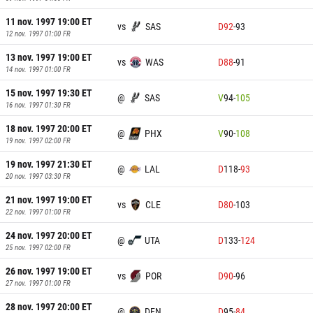
11 nov. 1997 19:00
ET
vs
SAS
D
92
-
93
12 nov. 1997 01:00
FR
13 nov. 1997 19:00
ET
vs
WAS
D
88
-
91
14 nov. 1997 01:00
FR
15 nov. 1997 19:30
ET
@
SAS
V
94
-
105
16 nov. 1997 01:30
FR
18 nov. 1997 20:00
ET
@
PHX
V
90
-
108
19 nov. 1997 02:00
FR
19 nov. 1997 21:30
ET
@
LAL
D
118
-
93
20 nov. 1997 03:30
FR
21 nov. 1997 19:00
ET
vs
CLE
D
80
-
103
22 nov. 1997 01:00
FR
24 nov. 1997 20:00
ET
@
UTA
D
133
-
124
25 nov. 1997 02:00
FR
26 nov. 1997 19:00
ET
vs
POR
D
90
-
96
27 nov. 1997 01:00
FR
28 nov. 1997 20:00
ET
@
DEN
D
95
-
84