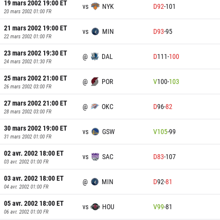
19 mars 2002 19:00
ET
vs
NYK
D
92
-
101
20 mars 2002 01:00
FR
21 mars 2002 19:00
ET
vs
MIN
D
93
-
95
22 mars 2002 01:00
FR
23 mars 2002 19:30
ET
@
DAL
D
111
-
100
24 mars 2002 01:30
FR
25 mars 2002 21:00
ET
@
POR
V
100
-
103
26 mars 2002 03:00
FR
27 mars 2002 21:00
ET
@
OKC
D
96
-
82
28 mars 2002 03:00
FR
30 mars 2002 19:00
ET
vs
GSW
V
105
-
99
31 mars 2002 01:00
FR
02 avr. 2002 18:00
ET
vs
SAC
D
83
-
107
03 avr. 2002 01:00
FR
03 avr. 2002 18:00
ET
@
MIN
D
92
-
81
04 avr. 2002 01:00
FR
05 avr. 2002 18:00
ET
vs
HOU
V
99
-
81
06 avr. 2002 01:00
FR