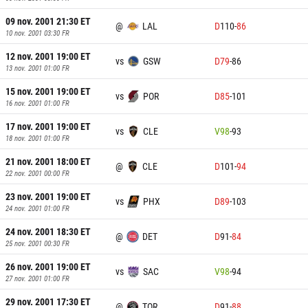
09 nov. 2001 21:30
ET
@
LAL
D
110
-
86
10 nov. 2001 03:30
FR
12 nov. 2001 19:00
ET
vs
GSW
D
79
-
86
13 nov. 2001 01:00
FR
15 nov. 2001 19:00
ET
vs
POR
D
85
-
101
16 nov. 2001 01:00
FR
17 nov. 2001 19:00
ET
vs
CLE
V
98
-
93
18 nov. 2001 01:00
FR
21 nov. 2001 18:00
ET
@
CLE
D
101
-
94
22 nov. 2001 00:00
FR
23 nov. 2001 19:00
ET
vs
PHX
D
89
-
103
24 nov. 2001 01:00
FR
24 nov. 2001 18:30
ET
@
DET
D
91
-
84
25 nov. 2001 00:30
FR
26 nov. 2001 19:00
ET
vs
SAC
V
98
-
94
27 nov. 2001 01:00
FR
29 nov. 2001 17:30
ET
@
TOR
D
91
-
88