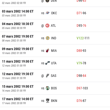
@
DEN
D
96
-
83
02 mars 2002 02:00
FR
03 mars 2002 14:00
ET
vs
OKC
D
71
-
96
03 mars 2002 20:00
FR
04 mars 2002 18:30
ET
@
ATL
D
95
-
76
05 mars 2002 00:30
FR
07 mars 2002 19:00
ET
vs
IND
V
122
-
111
08 mars 2002 01:00
FR
09 mars 2002 19:00
ET
vs
MIA
D
88
-
93
10 mars 2002 01:00
FR
11 mars 2002 19:00
ET
vs
UTA
V
79
-
78
12 mars 2002 01:00
FR
12 mars 2002 19:30
ET
@
SAS
D
98
-
84
13 mars 2002 01:30
FR
15 mars 2002 19:00
ET
vs
BOS
D
97
-
103
16 mars 2002 01:00
FR
17 mars 2002 14:00
ET
vs
BKN
D
76
-
87
17 mars 2002 20:00
FR