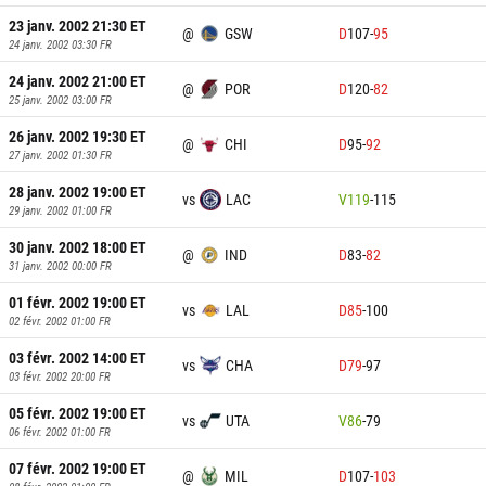
23 janv. 2002 21:30
ET
@
GSW
D
107
-
95
24 janv. 2002 03:30
FR
24 janv. 2002 21:00
ET
@
POR
D
120
-
82
25 janv. 2002 03:00
FR
26 janv. 2002 19:30
ET
@
CHI
D
95
-
92
27 janv. 2002 01:30
FR
28 janv. 2002 19:00
ET
vs
LAC
V
119
-
115
29 janv. 2002 01:00
FR
30 janv. 2002 18:00
ET
@
IND
D
83
-
82
31 janv. 2002 00:00
FR
01 févr. 2002 19:00
ET
vs
LAL
D
85
-
100
02 févr. 2002 01:00
FR
03 févr. 2002 14:00
ET
vs
CHA
D
79
-
97
03 févr. 2002 20:00
FR
05 févr. 2002 19:00
ET
vs
UTA
V
86
-
79
06 févr. 2002 01:00
FR
07 févr. 2002 19:00
ET
@
MIL
D
107
-
103