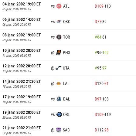
04 janv. 2002 19:00
ET
vs
ATL
D
109
-
113
05 janv. 2002 01:00
FR
06 janv. 2002 14:00
ET
vs
OKC
D
77
-
89
06 janv. 2002 20:00
FR
08 janv. 2002 19:00
ET
vs
TOR
V
84
-
81
09 janv. 2002 01:00
FR
10 janv. 2002 20:00
ET
@
PHX
V
96
-
102
11 janv. 2002 02:00
FR
12 janv. 2002 20:00
ET
@
UTA
V
95
-
97
13 janv. 2002 02:00
FR
14 janv. 2002 21:30
ET
@
LAL
D
120
-
81
15 janv. 2002 03:30
FR
17 janv. 2002 19:00
ET
vs
DAL
D
97
-
108
18 janv. 2002 01:00
FR
19 janv. 2002 20:00
ET
vs
ORL
D
103
-
119
20 janv. 2002 02:00
FR
21 janv. 2002 21:00
ET
@
SAC
D
112
-
98
22 janv. 2002 03:00
FR