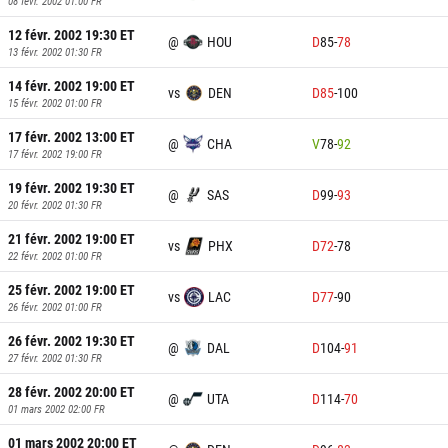
08 févr. 2002 01:00
FR
12 févr. 2002 19:30
ET
@
HOU
D
85
-
78
13 févr. 2002 01:30
FR
14 févr. 2002 19:00
ET
vs
DEN
D
85
-
100
15 févr. 2002 01:00
FR
17 févr. 2002 13:00
ET
@
CHA
V
78
-
92
17 févr. 2002 19:00
FR
19 févr. 2002 19:30
ET
@
SAS
D
99
-
93
20 févr. 2002 01:30
FR
21 févr. 2002 19:00
ET
vs
PHX
D
72
-
78
22 févr. 2002 01:00
FR
25 févr. 2002 19:00
ET
vs
LAC
D
77
-
90
26 févr. 2002 01:00
FR
26 févr. 2002 19:30
ET
@
DAL
D
104
-
91
27 févr. 2002 01:30
FR
28 févr. 2002 20:00
ET
@
UTA
D
114
-
70
01 mars 2002 02:00
FR
01 mars 2002 20:00
ET