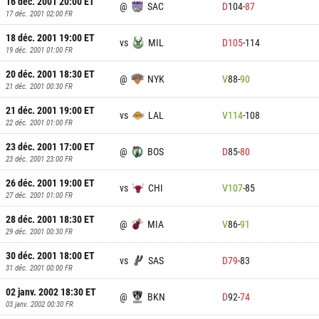
16 déc. 2001 20:00
ET
@
SAC
D
104
-
87
17 déc. 2001 02:00
FR
18 déc. 2001 19:00
ET
vs
MIL
D
105
-
114
19 déc. 2001 01:00
FR
20 déc. 2001 18:30
ET
@
NYK
V
88
-
90
21 déc. 2001 00:30
FR
21 déc. 2001 19:00
ET
vs
LAL
V
114
-
108
22 déc. 2001 01:00
FR
23 déc. 2001 17:00
ET
@
BOS
D
85
-
80
23 déc. 2001 23:00
FR
26 déc. 2001 19:00
ET
vs
CHI
V
107
-
85
27 déc. 2001 01:00
FR
28 déc. 2001 18:30
ET
@
MIA
V
86
-
91
29 déc. 2001 00:30
FR
30 déc. 2001 18:00
ET
vs
SAS
D
79
-
83
31 déc. 2001 00:00
FR
02 janv. 2002 18:30
ET
@
BKN
D
92
-
74
03 janv. 2002 00:30
FR