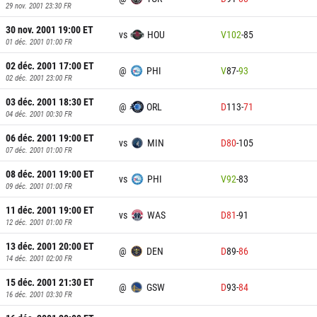
29 nov. 2001 23:30
FR
30 nov. 2001 19:00
ET
vs
HOU
V
102
-
85
01 déc. 2001 01:00
FR
02 déc. 2001 17:00
ET
@
PHI
V
87
-
93
02 déc. 2001 23:00
FR
03 déc. 2001 18:30
ET
@
ORL
D
113
-
71
04 déc. 2001 00:30
FR
06 déc. 2001 19:00
ET
vs
MIN
D
80
-
105
07 déc. 2001 01:00
FR
08 déc. 2001 19:00
ET
vs
PHI
V
92
-
83
09 déc. 2001 01:00
FR
11 déc. 2001 19:00
ET
vs
WAS
D
81
-
91
12 déc. 2001 01:00
FR
13 déc. 2001 20:00
ET
@
DEN
D
89
-
86
14 déc. 2001 02:00
FR
15 déc. 2001 21:30
ET
@
GSW
D
93
-
84
16 déc. 2001 03:30
FR