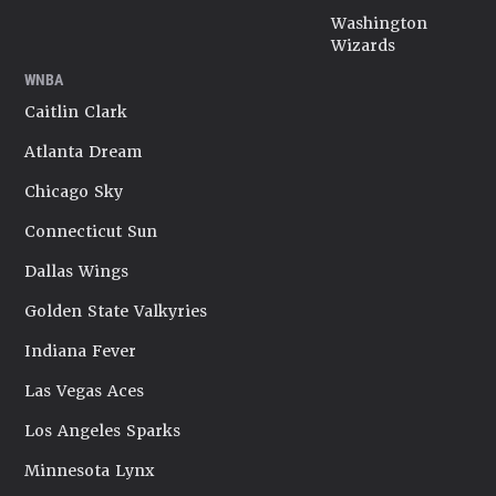
Washington
Wizards
WNBA
Caitlin Clark
Atlanta Dream
Chicago Sky
Connecticut Sun
Dallas Wings
Golden State Valkyries
Indiana Fever
Las Vegas Aces
Los Angeles Sparks
Minnesota Lynx