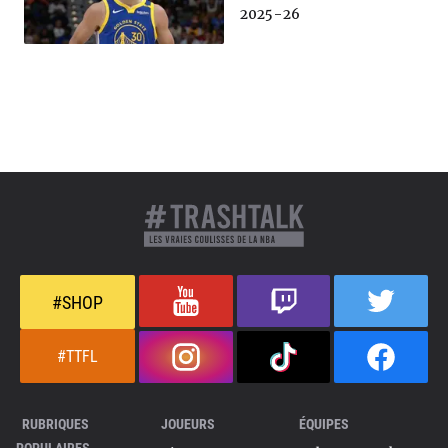
2025-26
#SHOP
#TTFL
RUBRIQUES
JOUEURS
ÉQUIPES
POPULAIRES