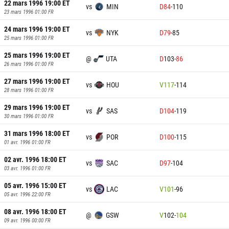
22 mars 1996 19:00
ET
vs
MIN
D
84
-
110
23 mars 1996 01:00
FR
24 mars 1996 19:00
ET
vs
NYK
D
79
-
85
25 mars 1996 01:00
FR
25 mars 1996 19:00
ET
@
UTA
D
103
-
86
26 mars 1996 01:00
FR
27 mars 1996 19:00
ET
vs
HOU
V
117
-
114
28 mars 1996 01:00
FR
29 mars 1996 19:00
ET
vs
SAS
D
104
-
119
30 mars 1996 01:00
FR
31 mars 1996 18:00
ET
vs
POR
D
100
-
115
01 avr. 1996 01:00
FR
02 avr. 1996 18:00
ET
vs
SAC
D
97
-
104
03 avr. 1996 01:00
FR
05 avr. 1996 15:00
ET
vs
LAC
V
101
-
96
05 avr. 1996 22:00
FR
08 avr. 1996 18:00
ET
@
GSW
V
102
-
104
09 avr. 1996 00:00
FR