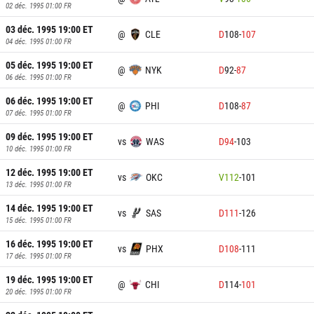
02 déc. 1995 01:00
FR
03 déc. 1995 19:00
ET
@
CLE
D
108
-
107
04 déc. 1995 01:00
FR
05 déc. 1995 19:00
ET
@
NYK
D
92
-
87
06 déc. 1995 01:00
FR
06 déc. 1995 19:00
ET
@
PHI
D
108
-
87
07 déc. 1995 01:00
FR
09 déc. 1995 19:00
ET
vs
WAS
D
94
-
103
10 déc. 1995 01:00
FR
12 déc. 1995 19:00
ET
vs
OKC
V
112
-
101
13 déc. 1995 01:00
FR
14 déc. 1995 19:00
ET
vs
SAS
D
111
-
126
15 déc. 1995 01:00
FR
16 déc. 1995 19:00
ET
vs
PHX
D
108
-
111
17 déc. 1995 01:00
FR
19 déc. 1995 19:00
ET
@
CHI
D
114
-
101
20 déc. 1995 01:00
FR