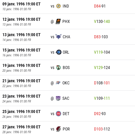
09 janv. 1996 19:00
ET
vs
IND
D
84
-
91
10 janv. 1996 01:00
FR
12 janv. 1996 19:00
ET
@
PHX
V
130
-
140
13 janv. 1996 01:00
FR
13 janv. 1996 19:00
ET
vs
CHA
D
83
-
103
14 janv. 1996 01:00
FR
15 janv. 1996 19:00
ET
vs
ORL
V
119
-
104
16 janv. 1996 01:00
FR
19 janv. 1996 19:00
ET
vs
BOS
V
129
-
124
20 janv. 1996 01:00
FR
21 janv. 1996 19:00
ET
@
OKC
D
108
-
101
22 janv. 1996 01:00
FR
23 janv. 1996 19:00
ET
@
SAC
V
109
-
111
24 janv. 1996 01:00
FR
25 janv. 1996 19:00
ET
vs
DET
D
92
-
93
26 janv. 1996 01:00
FR
27 janv. 1996 19:00
ET
vs
POR
D
103
-
112
28 janv. 1996 01:00
FR