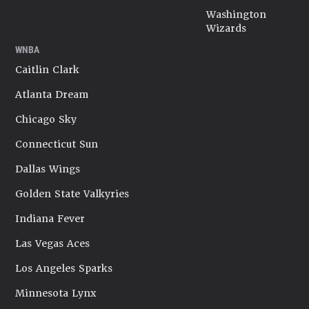
Washington
Wizards
WNBA
Caitlin Clark
Atlanta Dream
Chicago Sky
Connecticut Sun
Dallas Wings
Golden State Valkyries
Indiana Fever
Las Vegas Aces
Los Angeles Sparks
Minnesota Lynx