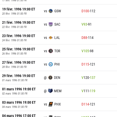
17 févr. 1996 01:00
FR
19 févr. 1996 19:00
ET
vs
GSW
D
100
-
112
20 févr. 1996 01:00
FR
21 févr. 1996 19:00
ET
vs
SAC
V
93
-
91
22 févr. 1996 01:00
FR
23 févr. 1996 19:00
ET
vs
LAL
D
88
-
114
24 févr. 1996 01:00
FR
25 févr. 1996 19:00
ET
vs
TOR
V
105
-
98
26 févr. 1996 01:00
FR
27 févr. 1996 19:00
ET
vs
PHI
D
115
-
121
28 févr. 1996 01:00
FR
29 févr. 1996 19:00
ET
@
DEN
V
120
-
137
01 mars 1996 01:00
FR
01 mars 1996 19:00
ET
@
MEM
V
111
-
119
02 mars 1996 01:00
FR
03 mars 1996 19:00
ET
vs
PHX
D
114
-
121
04 mars 1996 01:00
FR
04 mars 1996 17:00
ET