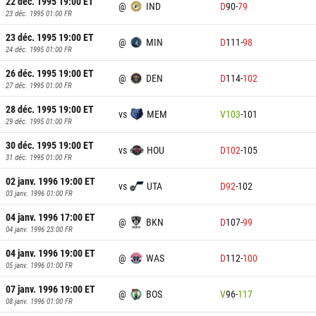
22 déc. 1995 19:00
ET
@
IND
D
90
-
79
23 déc. 1995 01:00
FR
23 déc. 1995 19:00
ET
@
MIN
D
111
-
98
24 déc. 1995 01:00
FR
26 déc. 1995 19:00
ET
@
DEN
D
114
-
102
27 déc. 1995 01:00
FR
28 déc. 1995 19:00
ET
vs
MEM
V
103
-
101
29 déc. 1995 01:00
FR
30 déc. 1995 19:00
ET
vs
HOU
D
102
-
105
31 déc. 1995 01:00
FR
02 janv. 1996 19:00
ET
vs
UTA
D
92
-
102
03 janv. 1996 01:00
FR
04 janv. 1996 17:00
ET
@
BKN
D
107
-
99
04 janv. 1996 23:00
FR
04 janv. 1996 19:00
ET
@
WAS
D
112
-
100
05 janv. 1996 01:00
FR
07 janv. 1996 19:00
ET
@
BOS
V
96
-
117
08 janv. 1996 01:00
FR