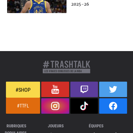
2025-26
#SHOP
#TTFL
RUBRIQUES
JOUEURS
ÉQUIPES
POPULAIRES