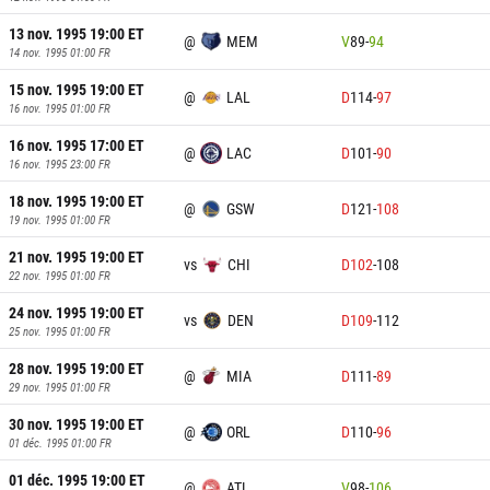
13 nov. 1995 19:00
ET
@
MEM
V
89
-
94
14 nov. 1995 01:00
FR
15 nov. 1995 19:00
ET
@
LAL
D
114
-
97
16 nov. 1995 01:00
FR
16 nov. 1995 17:00
ET
@
LAC
D
101
-
90
16 nov. 1995 23:00
FR
18 nov. 1995 19:00
ET
@
GSW
D
121
-
108
19 nov. 1995 01:00
FR
21 nov. 1995 19:00
ET
vs
CHI
D
102
-
108
22 nov. 1995 01:00
FR
24 nov. 1995 19:00
ET
vs
DEN
D
109
-
112
25 nov. 1995 01:00
FR
28 nov. 1995 19:00
ET
@
MIA
D
111
-
89
29 nov. 1995 01:00
FR
30 nov. 1995 19:00
ET
@
ORL
D
110
-
96
01 déc. 1995 01:00
FR
01 déc. 1995 19:00
ET
@
ATL
V
98
-
106