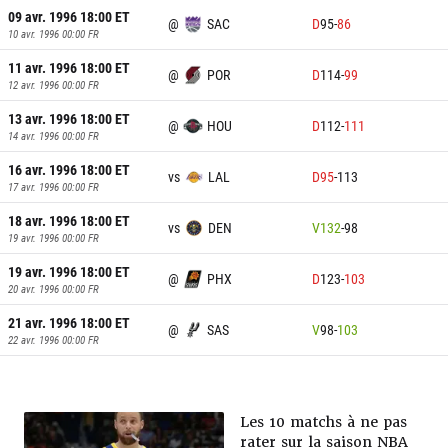
09 avr. 1996 18:00
ET
@
SAC
D
95
-
86
10 avr. 1996 00:00
FR
11 avr. 1996 18:00
ET
@
POR
D
114
-
99
12 avr. 1996 00:00
FR
13 avr. 1996 18:00
ET
@
HOU
D
112
-
111
14 avr. 1996 00:00
FR
16 avr. 1996 18:00
ET
vs
LAL
D
95
-
113
17 avr. 1996 00:00
FR
18 avr. 1996 18:00
ET
vs
DEN
V
132
-
98
19 avr. 1996 00:00
FR
19 avr. 1996 18:00
ET
@
PHX
D
123
-
103
20 avr. 1996 00:00
FR
21 avr. 1996 18:00
ET
@
SAS
V
98
-
103
22 avr. 1996 00:00
FR
Les 10 matchs à ne pas
rater sur la saison NBA