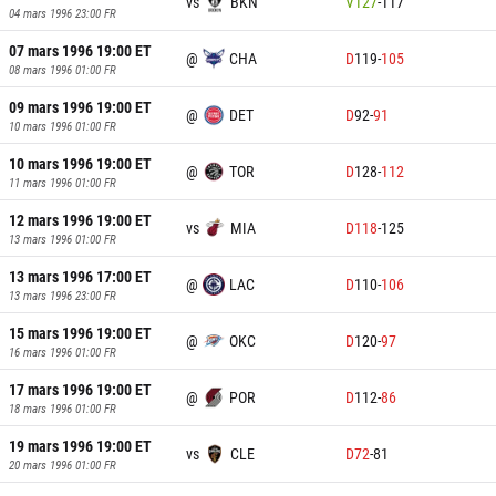
vs
BKN
V
127
-
117
04 mars 1996 23:00
FR
07 mars 1996 19:00
ET
@
CHA
D
119
-
105
08 mars 1996 01:00
FR
09 mars 1996 19:00
ET
@
DET
D
92
-
91
10 mars 1996 01:00
FR
10 mars 1996 19:00
ET
@
TOR
D
128
-
112
11 mars 1996 01:00
FR
12 mars 1996 19:00
ET
vs
MIA
D
118
-
125
13 mars 1996 01:00
FR
13 mars 1996 17:00
ET
@
LAC
D
110
-
106
13 mars 1996 23:00
FR
15 mars 1996 19:00
ET
@
OKC
D
120
-
97
16 mars 1996 01:00
FR
17 mars 1996 19:00
ET
@
POR
D
112
-
86
18 mars 1996 01:00
FR
19 mars 1996 19:00
ET
vs
CLE
D
72
-
81
20 mars 1996 01:00
FR