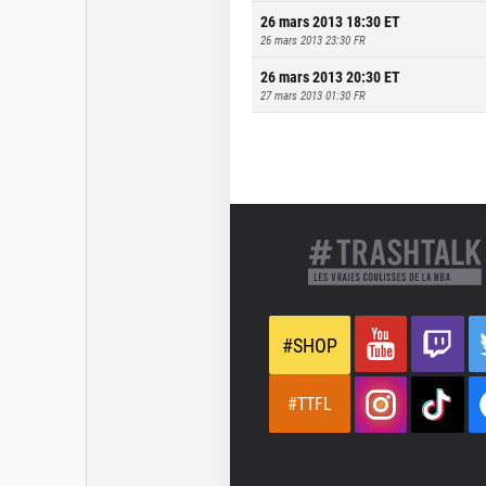
26 mars 2013 18:30
ET
26 mars 2013 23:30
FR
26 mars 2013 20:30
ET
27 mars 2013 01:30
FR
#SHOP
#TTFL