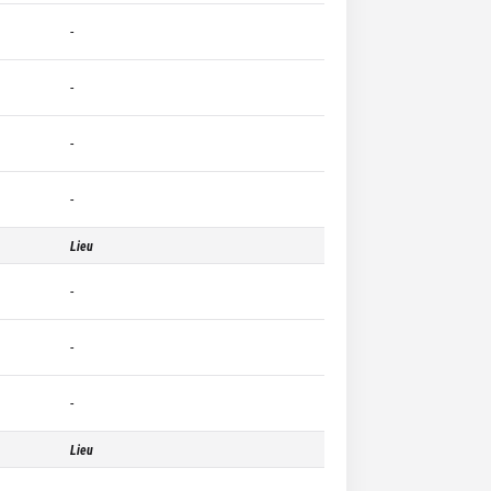
-
-
-
-
Lieu
-
-
-
Lieu