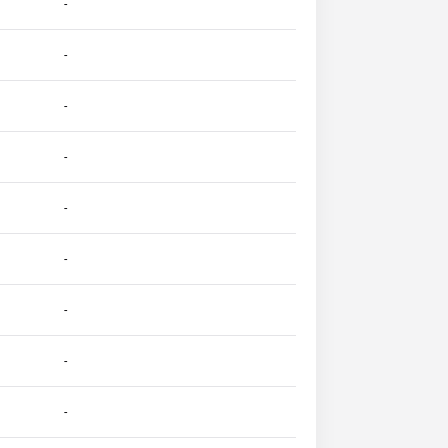
-
-
-
-
-
-
-
-
-