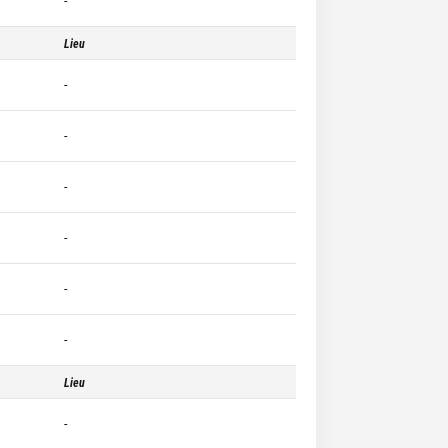
-
Lieu
-
-
-
-
-
-
Lieu
-