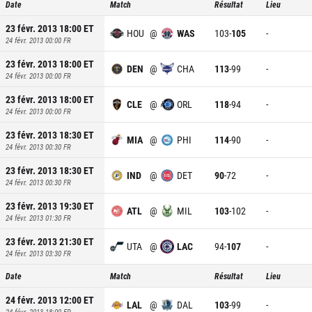
Date
Match
Résultat
Lieu
23 févr. 2013 18:00
ET
HOU
@
WAS
103
-
105
-
24 févr. 2013 00:00
FR
23 févr. 2013 18:00
ET
DEN
@
CHA
113
-
99
-
24 févr. 2013 00:00
FR
23 févr. 2013 18:00
ET
CLE
@
ORL
118
-
94
-
24 févr. 2013 00:00
FR
23 févr. 2013 18:30
ET
MIA
@
PHI
114
-
90
-
24 févr. 2013 00:30
FR
23 févr. 2013 18:30
ET
IND
@
DET
90
-
72
-
24 févr. 2013 00:30
FR
23 févr. 2013 19:30
ET
ATL
@
MIL
103
-
102
-
24 févr. 2013 01:30
FR
23 févr. 2013 21:30
ET
UTA
@
LAC
94
-
107
-
24 févr. 2013 03:30
FR
Date
Match
Résultat
Lieu
24 févr. 2013 12:00
ET
LAL
@
DAL
103
-
99
-
24 févr. 2013 18:00
FR