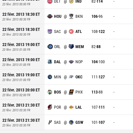
DET
@
IND
82
-
114
-
23 févr. 2013 00:00
FR
22 févr. 2013 18:30
ET
HOU
@
BKN
106
-
96
-
23 févr. 2013 00:30
FR
22 févr. 2013 18:30
ET
SAC
@
ATL
108
-
122
-
23 févr. 2013 00:30
FR
22 févr. 2013 19:00
ET
ORL
@
MEM
82
-
88
-
23 févr. 2013 01:00
FR
22 févr. 2013 19:00
ET
DAL
@
NOP
104
-
100
-
23 févr. 2013 01:00
FR
22 févr. 2013 19:00
ET
MIN
@
OKC
111
-
127
-
23 févr. 2013 01:00
FR
22 févr. 2013 20:00
ET
BOS
@
PHX
113
-
88
-
23 févr. 2013 02:00
FR
22 févr. 2013 21:30
ET
POR
@
LAL
107
-
111
-
23 févr. 2013 03:30
FR
22 févr. 2013 21:30
ET
SAS
@
GSW
101
-
107
-
23 févr. 2013 03:30
FR