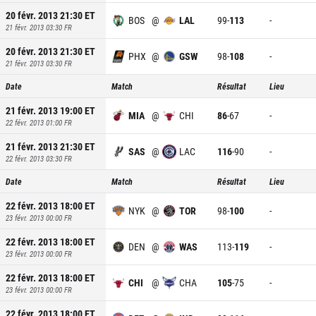
20 févr. 2013 21:30
ET
BOS
@
LAL
99
-
113
-
21 févr. 2013 03:30
FR
20 févr. 2013 21:30
ET
PHX
@
GSW
98
-
108
-
21 févr. 2013 03:30
FR
Date
Match
Résultat
Lieu
21 févr. 2013 19:00
ET
MIA
@
CHI
86
-
67
-
22 févr. 2013 01:00
FR
21 févr. 2013 21:30
ET
SAS
@
LAC
116
-
90
-
22 févr. 2013 03:30
FR
Date
Match
Résultat
Lieu
22 févr. 2013 18:00
ET
NYK
@
TOR
98
-
100
-
23 févr. 2013 00:00
FR
22 févr. 2013 18:00
ET
DEN
@
WAS
113
-
119
-
23 févr. 2013 00:00
FR
22 févr. 2013 18:00
ET
CHI
@
CHA
105
-
75
-
23 févr. 2013 00:00
FR
22 févr. 2013 18:00
ET