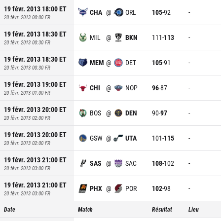
19 févr. 2013 18:00
ET
CHA
@
ORL
105
-
92
-
20 févr. 2013 00:00
FR
19 févr. 2013 18:30
ET
MIL
@
BKN
111
-
113
-
20 févr. 2013 00:30
FR
19 févr. 2013 18:30
ET
MEM
@
DET
105
-
91
-
20 févr. 2013 00:30
FR
19 févr. 2013 19:00
ET
CHI
@
NOP
96
-
87
-
20 févr. 2013 01:00
FR
19 févr. 2013 20:00
ET
BOS
@
DEN
90
-
97
-
20 févr. 2013 02:00
FR
19 févr. 2013 20:00
ET
GSW
@
UTA
101
-
115
-
20 févr. 2013 02:00
FR
19 févr. 2013 21:00
ET
SAS
@
SAC
108
-
102
-
20 févr. 2013 03:00
FR
19 févr. 2013 21:00
ET
PHX
@
POR
102
-
98
-
20 févr. 2013 03:00
FR
Date
Match
Résultat
Lieu