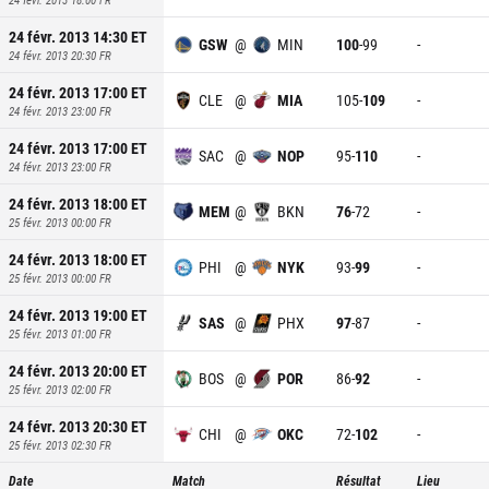
24 févr. 2013 14:30
ET
GSW
@
MIN
100
-
99
-
24 févr. 2013 20:30
FR
24 févr. 2013 17:00
ET
CLE
@
MIA
105
-
109
-
24 févr. 2013 23:00
FR
24 févr. 2013 17:00
ET
SAC
@
NOP
95
-
110
-
24 févr. 2013 23:00
FR
24 févr. 2013 18:00
ET
MEM
@
BKN
76
-
72
-
25 févr. 2013 00:00
FR
24 févr. 2013 18:00
ET
PHI
@
NYK
93
-
99
-
25 févr. 2013 00:00
FR
24 févr. 2013 19:00
ET
SAS
@
PHX
97
-
87
-
25 févr. 2013 01:00
FR
24 févr. 2013 20:00
ET
BOS
@
POR
86
-
92
-
25 févr. 2013 02:00
FR
24 févr. 2013 20:30
ET
CHI
@
OKC
72
-
102
-
25 févr. 2013 02:30
FR
Date
Match
Résultat
Lieu