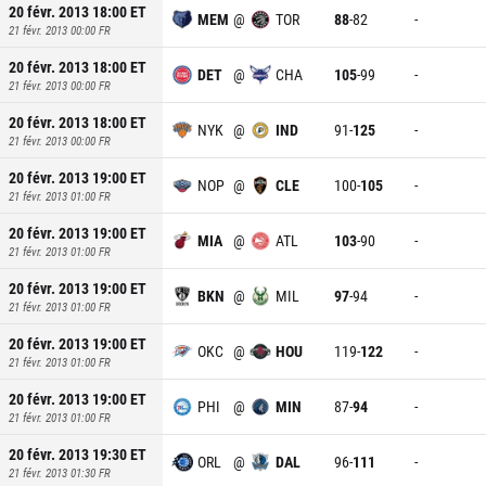
20 févr. 2013 18:00
ET
MEM
@
TOR
88
-
82
-
21 févr. 2013 00:00
FR
20 févr. 2013 18:00
ET
DET
@
CHA
105
-
99
-
21 févr. 2013 00:00
FR
20 févr. 2013 18:00
ET
NYK
@
IND
91
-
125
-
21 févr. 2013 00:00
FR
20 févr. 2013 19:00
ET
NOP
@
CLE
100
-
105
-
21 févr. 2013 01:00
FR
20 févr. 2013 19:00
ET
MIA
@
ATL
103
-
90
-
21 févr. 2013 01:00
FR
20 févr. 2013 19:00
ET
BKN
@
MIL
97
-
94
-
21 févr. 2013 01:00
FR
20 févr. 2013 19:00
ET
OKC
@
HOU
119
-
122
-
21 févr. 2013 01:00
FR
20 févr. 2013 19:00
ET
PHI
@
MIN
87
-
94
-
21 févr. 2013 01:00
FR
20 févr. 2013 19:30
ET
ORL
@
DAL
96
-
111
-
21 févr. 2013 01:30
FR