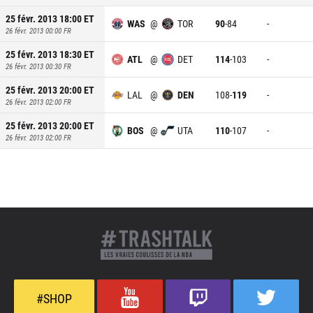
25 févr. 2013 18:00
ET
WAS
@
TOR
90
-
84
-
26 févr. 2013 00:00
FR
25 févr. 2013 18:30
ET
ATL
@
DET
114
-
103
-
26 févr. 2013 00:30
FR
25 févr. 2013 20:00
ET
LAL
@
DEN
108
-
119
-
26 févr. 2013 02:00
FR
25 févr. 2013 20:00
ET
BOS
@
UTA
110
-
107
-
26 févr. 2013 02:00
FR
#SHOP