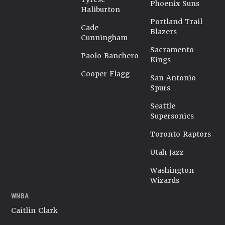
Phoenix Suns
Haliburton
Portland Trail
Cade
Blazers
Cunningham
Sacramento
Paolo Banchero
Kings
Cooper Flagg
San Antonio
Spurs
Seattle
Supersonics
Toronto Raptors
Utah Jazz
Washington
Wizards
WNBA
Caitlin Clark