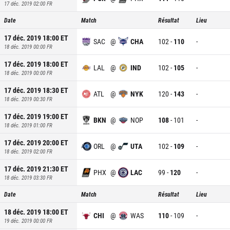
17 déc. 2019 02:00
FR
Date
Match
Résultat
Lieu
17 déc. 2019 18:00
ET
SAC
@
CHA
102
-
110
-
18 déc. 2019 00:00
FR
17 déc. 2019 18:00
ET
LAL
@
IND
102
-
105
-
18 déc. 2019 00:00
FR
17 déc. 2019 18:30
ET
ATL
@
NYK
120
-
143
-
18 déc. 2019 00:30
FR
17 déc. 2019 19:00
ET
BKN
@
NOP
108
-
101
-
18 déc. 2019 01:00
FR
17 déc. 2019 20:00
ET
ORL
@
UTA
102
-
109
-
18 déc. 2019 02:00
FR
17 déc. 2019 21:30
ET
PHX
@
LAC
99
-
120
-
18 déc. 2019 03:30
FR
Date
Match
Résultat
Lieu
18 déc. 2019 18:00
ET
CHI
@
WAS
110
-
109
-
19 déc. 2019 00:00
FR