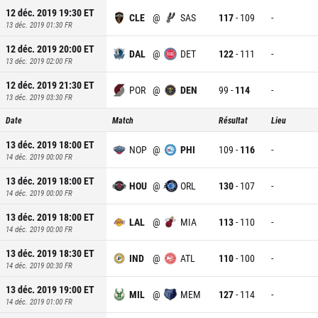
12 déc. 2019 19:30
ET
CLE
@
SAS
117
-
109
-
13 déc. 2019 01:30
FR
12 déc. 2019 20:00
ET
DAL
@
DET
122
-
111
-
13 déc. 2019 02:00
FR
12 déc. 2019 21:30
ET
POR
@
DEN
99
-
114
-
13 déc. 2019 03:30
FR
Date
Match
Résultat
Lieu
13 déc. 2019 18:00
ET
NOP
@
PHI
109
-
116
-
14 déc. 2019 00:00
FR
13 déc. 2019 18:00
ET
HOU
@
ORL
130
-
107
-
14 déc. 2019 00:00
FR
13 déc. 2019 18:00
ET
LAL
@
MIA
113
-
110
-
14 déc. 2019 00:00
FR
13 déc. 2019 18:30
ET
IND
@
ATL
110
-
100
-
14 déc. 2019 00:30
FR
13 déc. 2019 19:00
ET
MIL
@
MEM
127
-
114
-
14 déc. 2019 01:00
FR