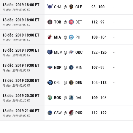
18 déc. 2019 18:00
ET
CHA
@
CLE
98
-
100
-
19 déc. 2019 00:00
FR
18 déc. 2019 18:00
ET
TOR
@
DET
112
-
99
-
19 déc. 2019 00:00
FR
18 déc. 2019 18:00
ET
MIA
@
PHI
108
-
104
-
19 déc. 2019 00:00
FR
18 déc. 2019 19:00
ET
MEM
@
OKC
122
-
126
-
19 déc. 2019 01:00
FR
18 déc. 2019 19:00
ET
NOP
@
MIN
107
-
99
-
19 déc. 2019 01:00
FR
18 déc. 2019 20:00
ET
ORL
@
DEN
104
-
113
-
19 déc. 2019 02:00
FR
18 déc. 2019 20:30
ET
BOS
@
DAL
109
-
103
-
19 déc. 2019 02:30
FR
18 déc. 2019 21:00
ET
GSW
@
POR
112
-
122
-
19 déc. 2019 03:00
FR