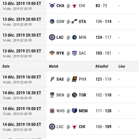
13 déc. 2019 19:00
ET
CHA
@
CHI
83
-
73
-
14 déc. 2019 01:00
FR
13 déc. 2019 20:00
ET
GSW
@
UTA
106
-
114
-
14 déc. 2019 02:00
FR
13 déc. 2019 20:30
ET
LAC
@
MIN
124
-
117
-
14 déc. 2019 02:30
FR
13 déc. 2019 21:00
ET
NYK
@
SAC
103
-
101
-
14 déc. 2019 03:00
FR
Date
Match
Résultat
Lieu
14 déc. 2019 16:00
ET
SAS
@
PHX
121
-
119
-
14 déc. 2019 22:00
FR
14 déc. 2019 18:30
ET
BKN
@
TOR
102
-
110
-
15 déc. 2019 00:30
FR
14 déc. 2019 19:00
ET
WAS
@
MEM
111
-
128
-
15 déc. 2019 01:00
FR
14 déc. 2019 19:00
ET
LAC
@
CHI
106
-
109
-
15 déc. 2019 01:00
FR