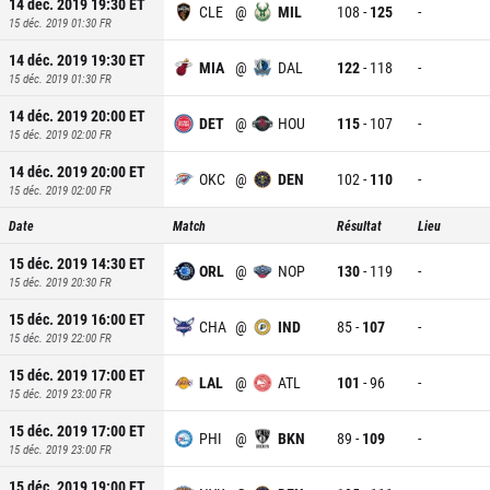
14 déc. 2019 19:30
ET
CLE
@
MIL
108
-
125
-
15 déc. 2019 01:30
FR
14 déc. 2019 19:30
ET
MIA
@
DAL
122
-
118
-
15 déc. 2019 01:30
FR
14 déc. 2019 20:00
ET
DET
@
HOU
115
-
107
-
15 déc. 2019 02:00
FR
14 déc. 2019 20:00
ET
OKC
@
DEN
102
-
110
-
15 déc. 2019 02:00
FR
Date
Match
Résultat
Lieu
15 déc. 2019 14:30
ET
ORL
@
NOP
130
-
119
-
15 déc. 2019 20:30
FR
15 déc. 2019 16:00
ET
CHA
@
IND
85
-
107
-
15 déc. 2019 22:00
FR
15 déc. 2019 17:00
ET
LAL
@
ATL
101
-
96
-
15 déc. 2019 23:00
FR
15 déc. 2019 17:00
ET
PHI
@
BKN
89
-
109
-
15 déc. 2019 23:00
FR
15 déc. 2019 19:00
ET