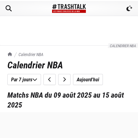
CALENDRIER NBA
TrashTalk Actu NBA
Calendrier NBA
Calendrier NBA
Par 7 jours
Aujourd'hui
Matchs NBA du 09 août 2025 au 15 août
2025