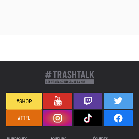
#SHOP
#TTFL
RUBRIQUES
JOUEURS
ÉQUIPES