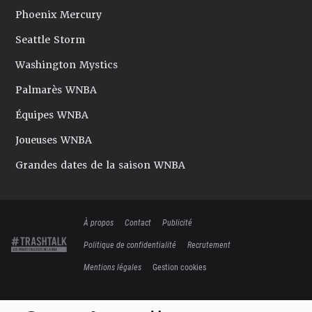
Phoenix Mercury
Seattle Storm
Washington Mystics
Palmarès WNBA
Équipes WNBA
Joueuses WNBA
Grandes dates de la saison WNBA
À propos
Contact
Publicité
Politique de confidentialité
Recrutement
Mentions légales
Gestion cookies