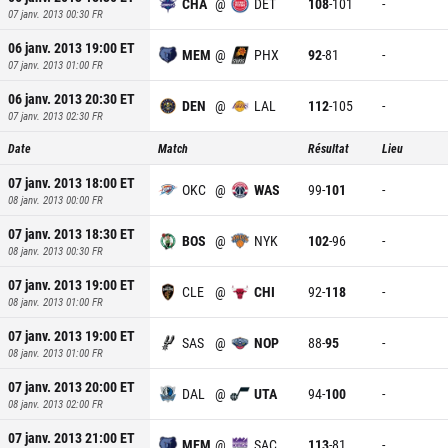
CHA
@
DET
108
-
101
-
07 janv. 2013 00:30
FR
06 janv. 2013 19:00
ET
MEM
@
PHX
92
-
81
-
07 janv. 2013 01:00
FR
06 janv. 2013 20:30
ET
DEN
@
LAL
112
-
105
-
07 janv. 2013 02:30
FR
Date
Match
Résultat
Lieu
07 janv. 2013 18:00
ET
OKC
@
WAS
99
-
101
-
08 janv. 2013 00:00
FR
07 janv. 2013 18:30
ET
BOS
@
NYK
102
-
96
-
08 janv. 2013 00:30
FR
07 janv. 2013 19:00
ET
CLE
@
CHI
92
-
118
-
08 janv. 2013 01:00
FR
07 janv. 2013 19:00
ET
SAS
@
NOP
88
-
95
-
08 janv. 2013 01:00
FR
07 janv. 2013 20:00
ET
DAL
@
UTA
94
-
100
-
08 janv. 2013 02:00
FR
07 janv. 2013 21:00
ET
MEM
@
SAC
113
-
81
-