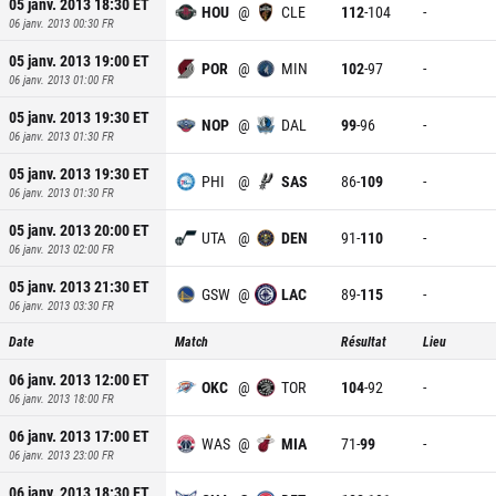
05 janv. 2013 18:30
ET
HOU
@
CLE
112
-
104
-
06 janv. 2013 00:30
FR
05 janv. 2013 19:00
ET
POR
@
MIN
102
-
97
-
06 janv. 2013 01:00
FR
05 janv. 2013 19:30
ET
NOP
@
DAL
99
-
96
-
06 janv. 2013 01:30
FR
05 janv. 2013 19:30
ET
PHI
@
SAS
86
-
109
-
06 janv. 2013 01:30
FR
05 janv. 2013 20:00
ET
UTA
@
DEN
91
-
110
-
06 janv. 2013 02:00
FR
05 janv. 2013 21:30
ET
GSW
@
LAC
89
-
115
-
06 janv. 2013 03:30
FR
Date
Match
Résultat
Lieu
06 janv. 2013 12:00
ET
OKC
@
TOR
104
-
92
-
06 janv. 2013 18:00
FR
06 janv. 2013 17:00
ET
WAS
@
MIA
71
-
99
-
06 janv. 2013 23:00
FR
06 janv. 2013 18:30
ET