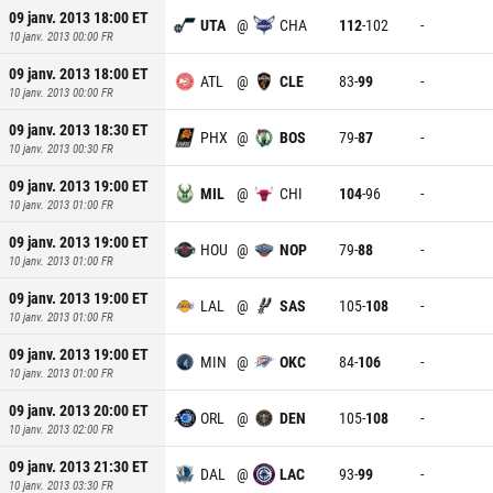
09 janv. 2013 18:00
ET
UTA
@
CHA
112
-
102
-
10 janv. 2013 00:00
FR
09 janv. 2013 18:00
ET
ATL
@
CLE
83
-
99
-
10 janv. 2013 00:00
FR
09 janv. 2013 18:30
ET
PHX
@
BOS
79
-
87
-
10 janv. 2013 00:30
FR
09 janv. 2013 19:00
ET
MIL
@
CHI
104
-
96
-
10 janv. 2013 01:00
FR
09 janv. 2013 19:00
ET
HOU
@
NOP
79
-
88
-
10 janv. 2013 01:00
FR
09 janv. 2013 19:00
ET
LAL
@
SAS
105
-
108
-
10 janv. 2013 01:00
FR
09 janv. 2013 19:00
ET
MIN
@
OKC
84
-
106
-
10 janv. 2013 01:00
FR
09 janv. 2013 20:00
ET
ORL
@
DEN
105
-
108
-
10 janv. 2013 02:00
FR
09 janv. 2013 21:30
ET
DAL
@
LAC
93
-
99
-
10 janv. 2013 03:30
FR