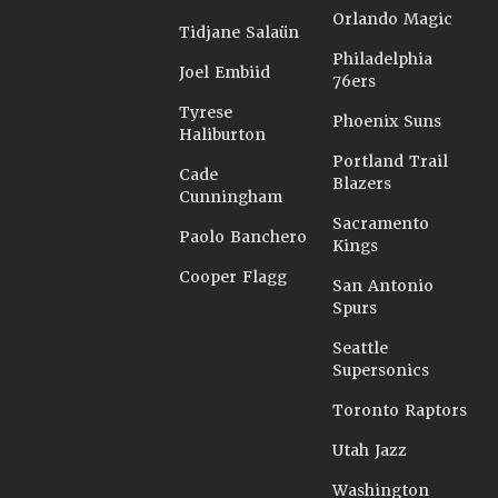
Orlando Magic
Tidjane Salaün
Philadelphia
Joel Embiid
76ers
Tyrese
Phoenix Suns
Haliburton
Portland Trail
Cade
Blazers
Cunningham
Sacramento
Paolo Banchero
Kings
Cooper Flagg
San Antonio
Spurs
Seattle
Supersonics
Toronto Raptors
Utah Jazz
Washington