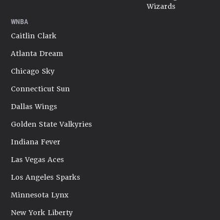
Wizards
WNBA
Caitlin Clark
Atlanta Dream
Chicago Sky
Connecticut Sun
Dallas Wings
Golden State Valkyries
Indiana Fever
Las Vegas Aces
Los Angeles Sparks
Minnesota Lynx
New York Liberty