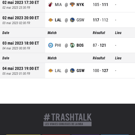
02 mai 2023 17:30
ET
MIA
@
NYK
105
-
111
-
02 mai 2023 23:30
FR
02 mai 2023 20:00
ET
LAL
@
GSW
117
-
112
-
03 mai 2023 02:00
FR
Date
Match
Résultat
Lieu
03 mai 2023 18:00
ET
PHI
@
BOS
87
-
121
-
04 mai 2023 00:00
FR
Date
Match
Résultat
Lieu
04 mai 2023 19:00
ET
LAL
@
GSW
100
-
127
-
05 mai 2023 01:00
FR