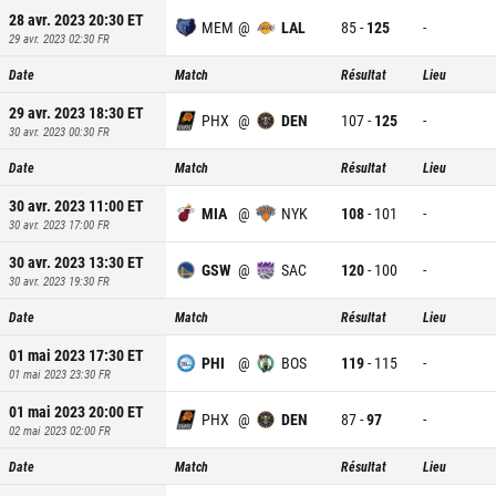
28 avr. 2023 20:30
ET
MEM
@
LAL
85
-
125
-
29 avr. 2023 02:30
FR
Date
Match
Résultat
Lieu
29 avr. 2023 18:30
ET
PHX
@
DEN
107
-
125
-
30 avr. 2023 00:30
FR
Date
Match
Résultat
Lieu
30 avr. 2023 11:00
ET
MIA
@
NYK
108
-
101
-
30 avr. 2023 17:00
FR
30 avr. 2023 13:30
ET
GSW
@
SAC
120
-
100
-
30 avr. 2023 19:30
FR
Date
Match
Résultat
Lieu
01 mai 2023 17:30
ET
PHI
@
BOS
119
-
115
-
01 mai 2023 23:30
FR
01 mai 2023 20:00
ET
PHX
@
DEN
87
-
97
-
02 mai 2023 02:00
FR
Date
Match
Résultat
Lieu