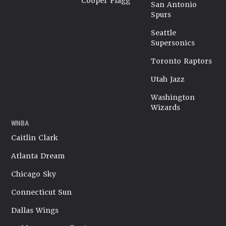
Cooper Flagg
San Antonio
Spurs
Seattle
Supersonics
Toronto Raptors
Utah Jazz
Washington
Wizards
WNBA
Caitlin Clark
Atlanta Dream
Chicago Sky
Connecticut Sun
Dallas Wings