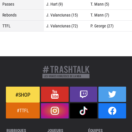
Passes
J. Hart (9)
T. Mann (5)
Rebonds
J. Valanciunas (15)
T. Mann (7)
TTFL
J. Valanciunas (72)
P. George (27)
#SHOP
#TTFL
RUBRIQUES
JOUEURS
ÉQUIPES