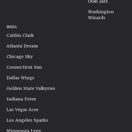
Utah Jazz
Washington
Wizards
WNBA
Caitlin Clark
Atlanta Dream
Chicago Sky
Connecticut Sun
Dallas Wings
Golden State Valkyries
Indiana Fever
Las Vegas Aces
Los Angeles Sparks
Minnesota Lynx