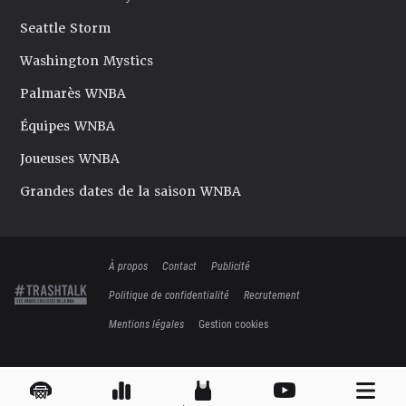
Seattle Storm
Washington Mystics
Palmarès WNBA
Équipes WNBA
Joueuses WNBA
Grandes dates de la saison WNBA
À propos
Contact
Publicité
Politique de confidentialité
Recrutement
Mentions légales
Gestion cookies