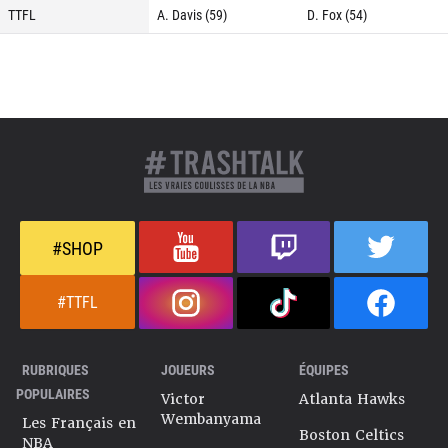
TTFL
A. Davis (59)
D. Fox (54)
#SHOP
#TTFL
RUBRIQUES
JOUEURS
ÉQUIPES
POPULAIRES
Victor
Atlanta Hawks
Wembanyama
Les Français en
Boston Celtics
NBA