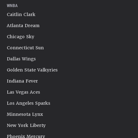
WNBA
Caitlin Clark
Atlanta Dream
Chicago Sky
Connecticut Sun
Dallas Wings
Golden State Valkyries
Indiana Fever
Las Vegas Aces
Los Angeles Sparks
Minnesota Lynx
New York Liberty
Phoenix Mercury