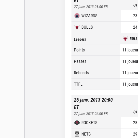
ET
Q1
27 janv. 2013 01:00
FR
WIZARDS
23
BULLS
24
BULL
Leaders
Points
11 joueur
Passes
11 joueur
Rebonds
11 joueur
TTFL
11 joueur
26 janv. 2013 20:00
ET
Q1
27 janv. 2013 02:00
FR
ROCKETS
28
NETS
29