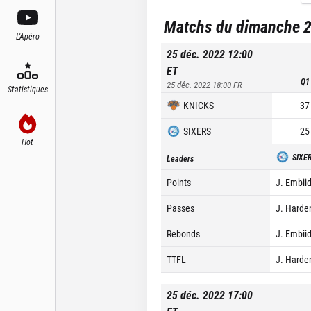
Matchs du dimanche 
L'Apéro
25 déc. 2022 12:00
ET
Q1
25 déc. 2022 18:00
FR
Statistiques
KNICKS
37
SIXERS
25
Hot
SIXE
Leaders
Points
J. Embiid
Passes
J. Harde
Rebonds
J. Embiid
TTFL
J. Harde
25 déc. 2022 17:00