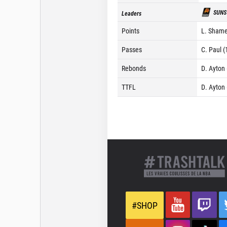
SUNS
Leaders
Points
L. Shame
Passes
C. Paul (
Rebonds
D. Ayton 
TTFL
D. Ayton 
#SHOP