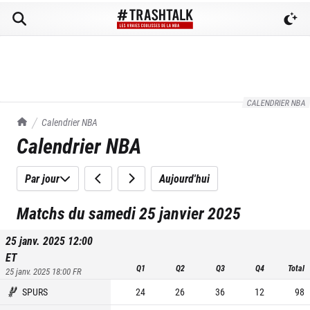
CALENDRIER NBA
TrashTalk Actu NBA
Calendrier NBA
Calendrier NBA
Par jour
Aujourd'hui
Matchs du samedi 25 janvier 2025
25 janv. 2025 12:00
ET
Q1
Q2
Q3
Q4
Total
25 janv. 2025 18:00
FR
SPURS
24
26
36
12
98