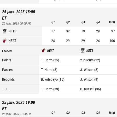
25 janv. 2025 18:00
ET
Q1
Q2
Q3
Q4
Total
26 janv. 2025 00:00
FR
NETS
17
32
19
29
97
HEAT
24
29
29
24
106
HEAT
NETS
Leaders
Points
T. Herro (25)
2 joueurs (22)
Passes
T. Herro (8)
J. Wilson (8)
Rebonds
B. Adebayo (16)
J. Wilson (9)
TTFL
T. Herro (39)
D. Russell (36)
25 janv. 2025 19:00
ET
Q1
Q2
Q3
Q4
Total
26 janv. 2025 01:00
FR