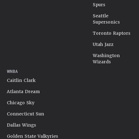
Spurs
Seattle
Supersonics
Toronto Raptors
Utah Jazz
Washington
Wizards
WNBA
Caitlin Clark
Atlanta Dream
Chicago Sky
Connecticut Sun
Dallas Wings
Golden State Valkyries