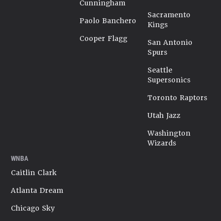
Cunningham
Sacramento
Paolo Banchero
Kings
Cooper Flagg
San Antonio
Spurs
Seattle
Supersonics
Toronto Raptors
Utah Jazz
Washington
Wizards
WNBA
Caitlin Clark
Atlanta Dream
Chicago Sky