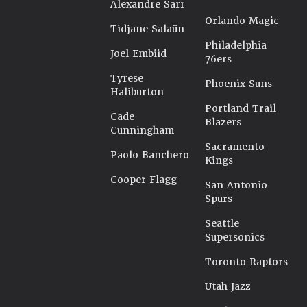
Alexandre Sarr
Orlando Magic
Tidjane Salaün
Philadelphia
Joel Embiid
76ers
Tyrese
Phoenix Suns
Haliburton
Portland Trail
Cade
Blazers
Cunningham
Sacramento
Paolo Banchero
Kings
Cooper Flagg
San Antonio
Spurs
Seattle
Supersonics
Toronto Raptors
Utah Jazz