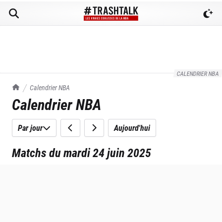
CALENDRIER NBA
TrashTalk Actu NBA
Calendrier NBA
Calendrier NBA
Par jour
Aujourd'hui
Matchs du mardi 24 juin 2025