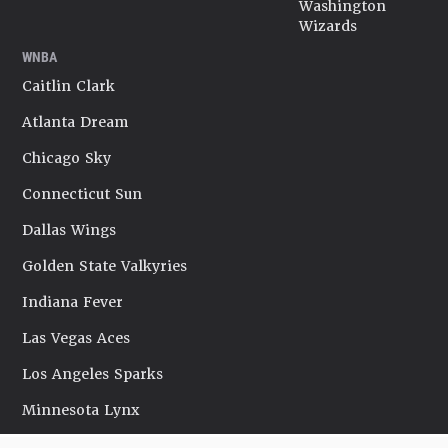
Washington
Wizards
WNBA
Caitlin Clark
Atlanta Dream
Chicago Sky
Connecticut Sun
Dallas Wings
Golden State Valkyries
Indiana Fever
Las Vegas Aces
Los Angeles Sparks
Minnesota Lynx
New York Liberty