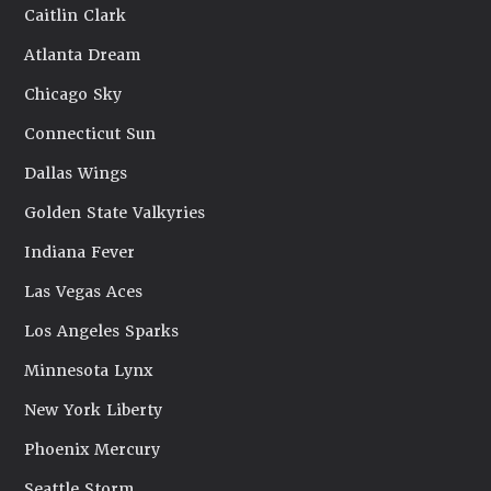
Caitlin Clark
Atlanta Dream
Chicago Sky
Connecticut Sun
Dallas Wings
Golden State Valkyries
Indiana Fever
Las Vegas Aces
Los Angeles Sparks
Minnesota Lynx
New York Liberty
Phoenix Mercury
Seattle Storm