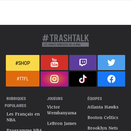
#SHOP
#TTFL
RUBRIQUES
JOUEURS
ÉQUIPES
POPULAIRES
Victor
Atlanta Hawks
Wembanyama
Les Français en
Boston Celtics
NBA
LeBron James
Brooklyn Nets
Programme NBA