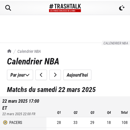
CALENDRIER NBA
TrashTalk Actu NBA
Calendrier NBA
Calendrier NBA
Par jour
Aujourd'hui
Matchs du samedi 22 mars 2025
22 mars 2025 17:00
ET
Q1
Q2
Q3
Q4
Total
22 mars 2025 22:00
FR
PACERS
28
33
29
18
108