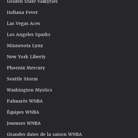
Golden State Valkyries
Indiana Fever
Las Vegas Aces
Los Angeles Sparks
Minnesota Lynx
New York Liberty
Phoenix Mercury
Seattle Storm
Washington Mystics
Palmarès WNBA
Équipes WNBA
Joueuses WNBA
Grandes dates de la saison WNBA