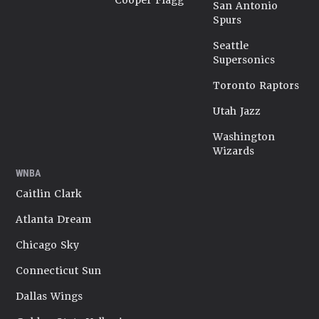
Cooper Flagg
San Antonio
Spurs
Seattle
Supersonics
Toronto Raptors
Utah Jazz
Washington
Wizards
WNBA
Caitlin Clark
Atlanta Dream
Chicago Sky
Connecticut Sun
Dallas Wings