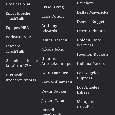
Cavaliers
Dossiers NBA
Kyrie Irving
Dallas Mavericks
Encyclopédie
Luka Doncic
TrashTalk
Denver Nuggets
Anthony
Équipes NBA
Edwards
Detroit Pistons
Podcasts NBA
James Harden
Golden State
Warriors
L'Apéro
Nikola Jokic
TrashTalk
Houston Rockets
Giannis
Grandes dates de
Antetokounmpo
Indiana Pacers
la saison NBA
Evan Fournier
Los Angeles
Incroyable
Clippers
Brocante Sports
Zion Williamson
Los Angeles
Devin Booker
Lakers
Jayson Tatum
Memphis
Grizzlies
Russell