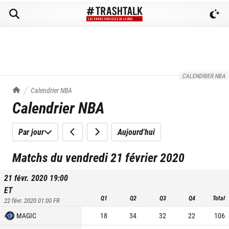
CALENDRIER NBA
TrashTalk Actu NBA
Calendrier NBA
Calendrier NBA
Par jour
Aujourd'hui
Matchs du vendredi 21 février 2020
21 févr. 2020 19:00
ET
Q1
Q2
Q3
Q4
Total
22 févr. 2020 01:00
FR
MAGIC
18
34
32
22
106