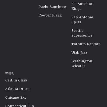
Sacramento
Paolo Banchero
Kings
Cooper Flagg
San Antonio
Spurs
Seattle
Supersonics
Toronto Raptors
Utah Jazz
Washington
Wizards
WNBA
Caitlin Clark
Atlanta Dream
Chicago Sky
Connecticut Sun