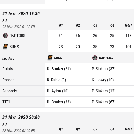
21 févr. 2020 19:30
ET
Q1
Q2
Q3
Q4
Total
22 févr. 2020 01:30
FR
RAPTORS
31
36
26
25
118
SUNS
23
20
35
23
101
SUNS
RAPTORS
Leaders
Points
D. Booker (21)
P. Siakam (37)
Passes
R. Rubio (9)
K. Lowry (10)
Rebonds
D. Ayton (10)
P. Siakam (12)
TTFL
D. Booker (33)
P. Siakam (67)
21 févr. 2020 20:00
ET
Q1
Q2
Q3
Q4
Total
22 févr. 2020 02:00
FR